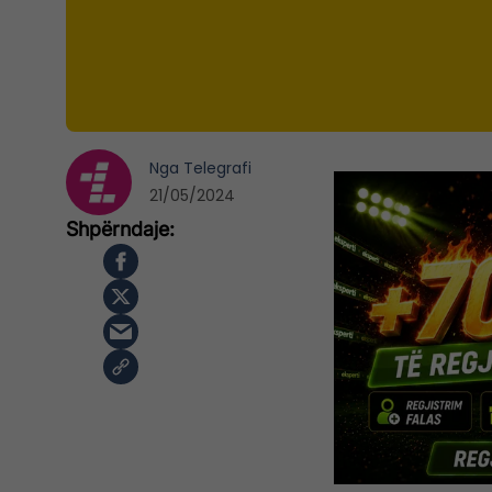
Nga
Telegrafi
21/05/2024