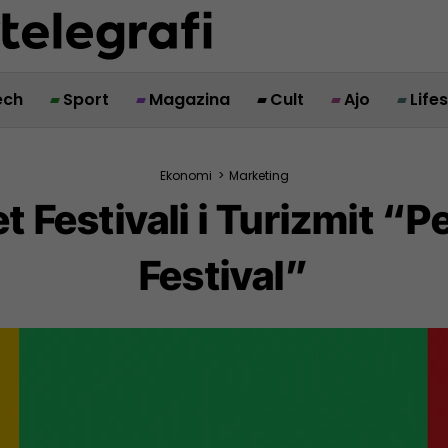
ech
Sport
Magazina
Cult
Ajo
Life
Ekonomi
>
Marketing
t Festivali i Turizmit “
Festival”