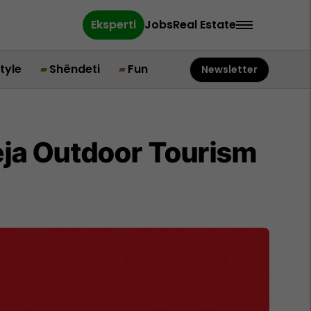
Eksperti
Jobs
Real Estate
style
Shëndeti
Fun
Newsletter
Peja Outdoor Tourism