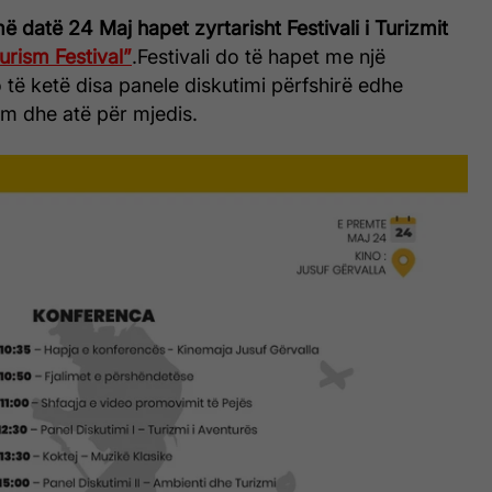
ë datë 24 Maj hapet zyrtarisht Festivali i Turizmit
urism Festival”
.
Festivali do të hapet me një
të ketë disa panele diskutimi përfshirë edhe
ëm dhe atë për mjedis.