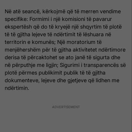
Në atë seancë, kërkojmë që të merren vendime
specifike: Formimi i një komisioni të pavarur
ekspertësh që do të kryejë një shqyrtim të plotë
të të gjitha lejeve të ndërtimit të lëshuara në
territorin e komunës; Një moratorium të
menjëhershëm për të gjitha aktivitetet ndërtimore
derisa të përcaktohet se ato janë të sigurta dhe
në përputhje me ligjin; Sigurimi i transparencës së
plotë përmes publikimit publik të të gjitha
dokumenteve, lejeve dhe gjetjeve që lidhen me
ndërtimin.