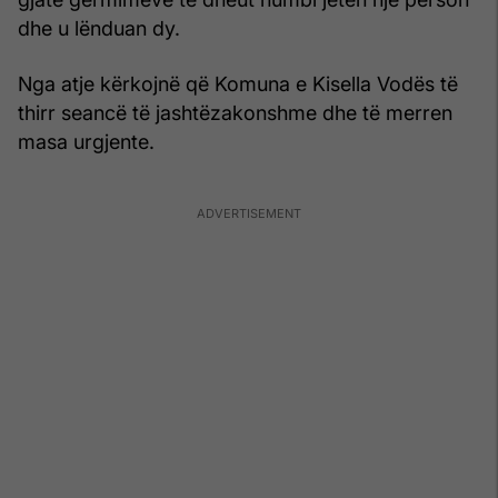
dhe u lënduan dy.
Nga atje kërkojnë që Komuna e Kisella Vodës të
thirr seancë të jashtëzakonshme dhe të merren
masa urgjente.