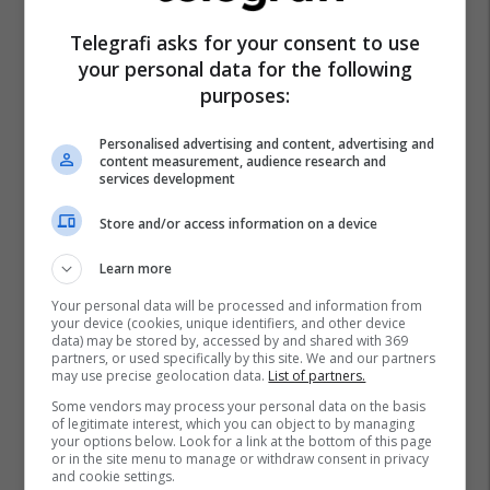
Telegrafi asks for your consent to use
your personal data for the following
purposes:
Personalised advertising and content, advertising and
content measurement, audience research and
services development
Store and/or access information on a device
Learn more
Your personal data will be processed and information from
your device (cookies, unique identifiers, and other device
data) may be stored by, accessed by and shared with 369
partners, or used specifically by this site. We and our partners
may use precise geolocation data.
List of partners.
Some vendors may process your personal data on the basis
of legitimate interest, which you can object to by managing
your options below. Look for a link at the bottom of this page
or in the site menu to manage or withdraw consent in privacy
and cookie settings.