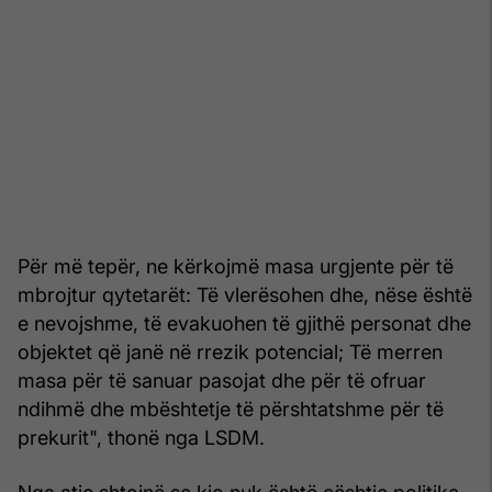
Për më tepër, ne kërkojmë masa urgjente për të
mbrojtur qytetarët: Të vlerësohen dhe, nëse është
e nevojshme, të evakuohen të gjithë personat dhe
objektet që janë në rrezik potencial; Të merren
masa për të sanuar pasojat dhe për të ofruar
ndihmë dhe mbështetje të përshtatshme për të
prekurit", thonë nga LSDM.