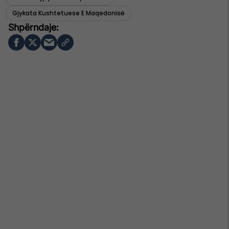
Gjykata Kushtetuese E Maqedonisë