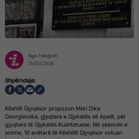
Nga
Telegrafi
25/03/2026
Këshilli Gjyqësor propozon Meri Dika
Georgievska, gjyqtare e Gjykatës së Apelit, për
gjyqtare të Gjykatës Kushtetuese. Në seancën e
sotme, 10 anëtarë të Këshillit Gjyqësor votuan