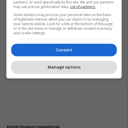
partners, or used specifically by this site. We and our partners
may use precise geolocation data.
List of partners.
Some vendors may process your personal data on the basis
of legitimate interest, which you can object to by managing
your options below. Look for a link at the bottom of this page
or in the site menu to manage or withdraw consent in privacy
and cookie settings.
Consent
Manage options
Këshilli Gjyqësor I Maqedonisë