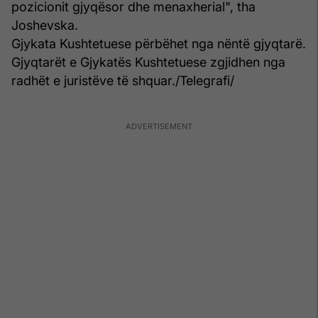
pozicionit gjyqësor dhe menaxherial", tha
Joshevska.
Gjykata Kushtetuese përbëhet nga nëntë gjyqtarë.
Gjyqtarët e Gjykatës Kushtetuese zgjidhen nga
radhët e juristëve të shquar./Telegrafi/