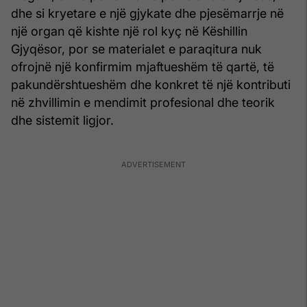
dhe si kryetare e një gjykate dhe pjesëmarrje në
një organ që kishte një rol kyç në Këshillin
Gjyqësor, por se materialet e paraqitura nuk
ofrojnë një konfirmim mjaftueshëm të qartë, të
pakundërshtueshëm dhe konkret të një kontributi
në zhvillimin e mendimit profesional dhe teorik
dhe sistemit ligjor.