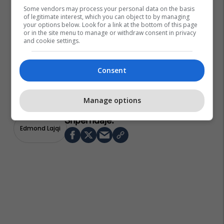
Some vendors may process your personal data on the basis
of legitimate interest, which you can object to by managing
your options below. Look for a link at the bottom of this page
or in the site menu to manage or withdraw consent in privacy
and cookie settings.
Consent
Manage options
Edmond Lajqi