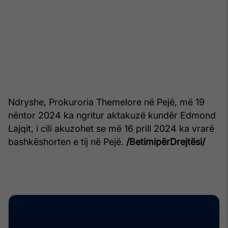
Ndryshe, Prokuroria Themelore në Pejë, më 19
nëntor 2024 ka ngritur aktakuzë kundër Edmond
Lajqit, i cili akuzohet se më 16 prill 2024 ka vrarë
bashkëshorten e tij në Pejë.
/BetimipërDrejtësi/