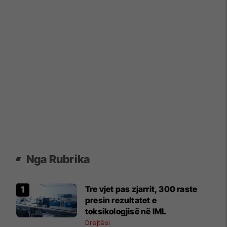
Nga Rubrika
Tre vjet pas zjarrit, 300 raste
presin rezultatet e
toksikologjisë në IML
Drejtësi