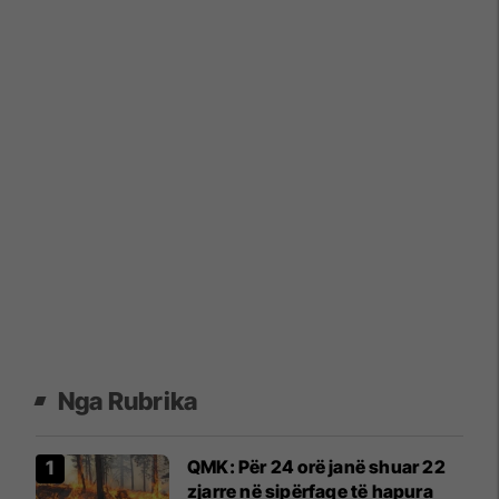
Nga Rubrika
QMK: Për 24 orë janë shuar 22
zjarre në sipërfaqe të hapura