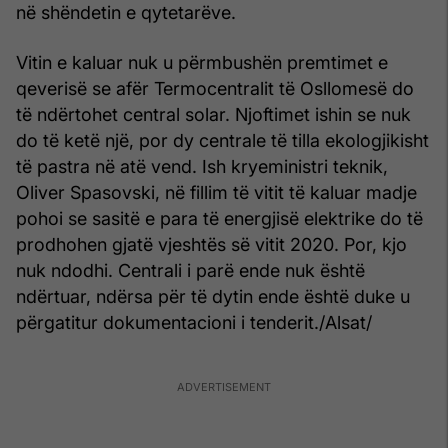
në shëndetin e qytetarëve.
Vitin e kaluar nuk u përmbushën premtimet e
qeverisë se afër Termocentralit të Osllomesë do
të ndërtohet central solar. Njoftimet ishin se nuk
do të ketë një, por dy centrale të tilla ekologjikisht
të pastra në atë vend. Ish kryeministri teknik,
Oliver Spasovski, në fillim të vitit të kaluar madje
pohoi se sasitë e para të energjisë elektrike do të
prodhohen gjatë vjeshtës së vitit 2020. Por, kjo
nuk ndodhi. Centrali i parë ende nuk është
ndërtuar, ndërsa për të dytin ende është duke u
përgatitur dokumentacioni i tenderit./Alsat/