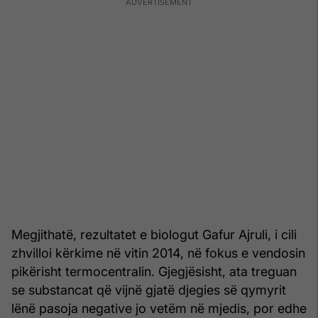
Megjithatë, rezultatet e biologut Gafur Ajruli, i cili
zhvilloi kërkime në vitin 2014, në fokus e vendosin
pikërisht termocentralin. Gjegjësisht, ata treguan
se substancat që vijnë gjatë djegies së qymyrit
lënë pasoja negative jo vetëm në mjedis, por edhe