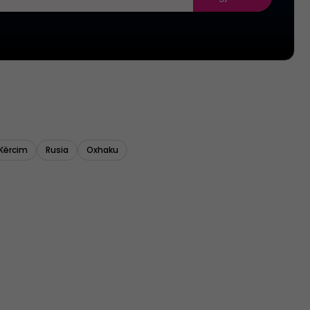
Kërcim
Rusia
Oxhaku