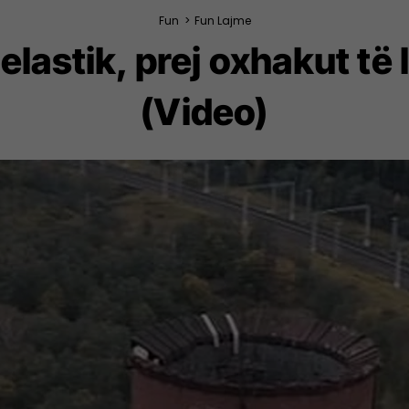
Fun
>
Fun Lajme
elastik, prej oxhakut të
(Video)