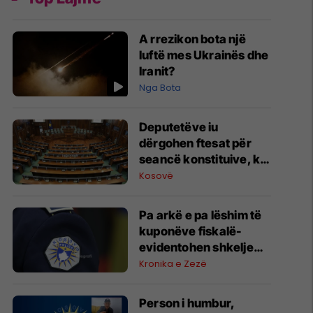
A rrezikon bota një
luftë mes Ukrainës dhe
Iranit?
Nga Bota
​Deputetëve iu
dërgohen ftesat për
seancë konstituive, ky
është rendi i ditës
Kosovë
Pa arkë e pa lëshim të
kuponëve fiskalë-
evidentohen shkelje
nga inspektimet e
Kronika e Zezë
parkingjeve në
Podujevë, Lipjan,
Person i humbur,
Obiliq, Graçanicë