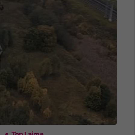
Top Lajme