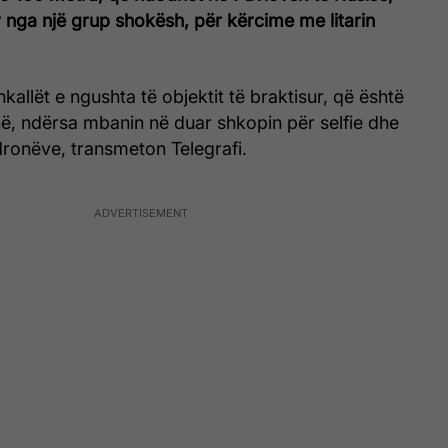
 nga një grup shokësh, për kërcime me litarin
kallët e ngushta të objektit të braktisur, që është
ë, ndërsa mbanin në duar shkopin për selfie dhe
dronëve, transmeton Telegrafi.