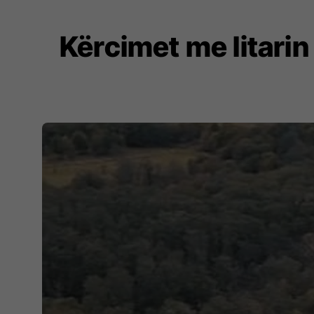
Kërcimet me litarin 