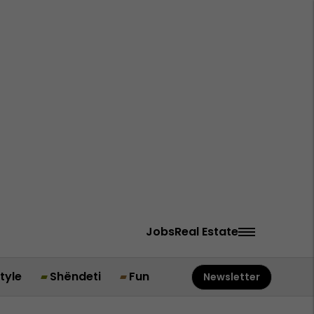
Jobs
Real Estate
style
Shëndeti
Fun
Newsletter