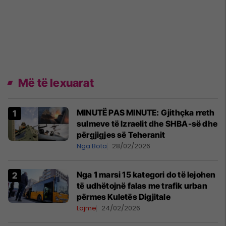
Më të lexuarat
MINUTË PAS MINUTE: Gjithçka rreth
sulmeve të Izraelit dhe SHBA-së dhe
përgjigjes së Teheranit
Nga Bota
28/02/2026
Nga 1 marsi 15 kategori do të lejohen
të udhëtojnë falas me trafik urban
përmes Kuletës Digjitale
Lajme
24/02/2026