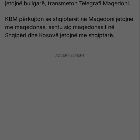
jetojnë bullgarë, transmeton Telegrafi Maqedoni.
KBM përkujton se shqiptarët në Maqedoni jetojnë
me maqedonas, ashtu siç maqedonasit në
Shqipëri dhe Kosovë jetojnë me shqiptarë.