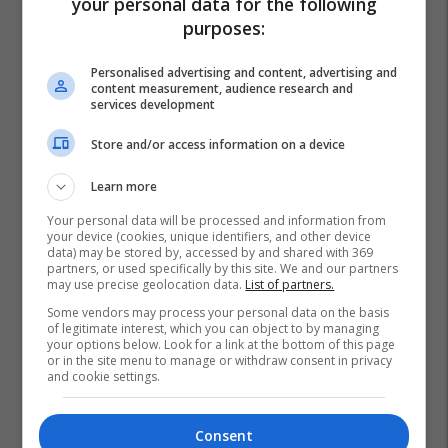
your personal data for the following
purposes:
Personalised advertising and content, advertising and
content measurement, audience research and
services development
Store and/or access information on a device
Learn more
Your personal data will be processed and information from
your device (cookies, unique identifiers, and other device
data) may be stored by, accessed by and shared with 369
partners, or used specifically by this site. We and our partners
may use precise geolocation data.
List of partners.
Some vendors may process your personal data on the basis
of legitimate interest, which you can object to by managing
your options below. Look for a link at the bottom of this page
or in the site menu to manage or withdraw consent in privacy
and cookie settings.
Consent