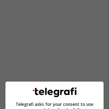
Ziadin Sela
Kongresi Botëror Maqedonas
Telegrafi asks for your consent to use