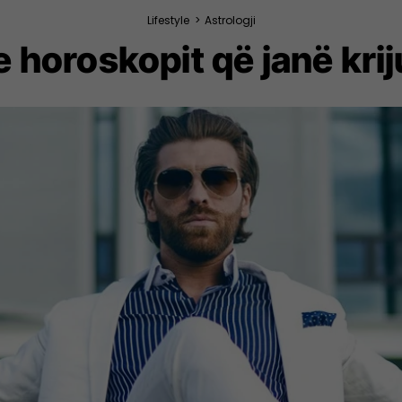
Lifestyle
>
Astrologji
e horoskopit që janë kri