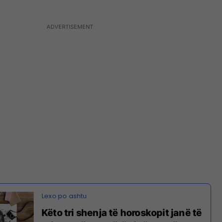
Këto tri shenja të horoskopit janë të