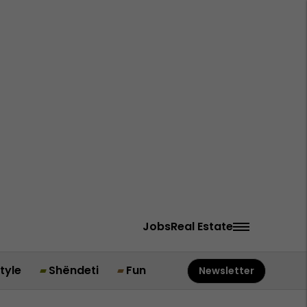
Jobs
Real Estate
style
Shëndeti
Fun
Newsletter