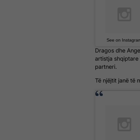
See on Instagra
Dragos dhe Angel
artistja shqiptar
partneri.
Të njëjtit janë të 