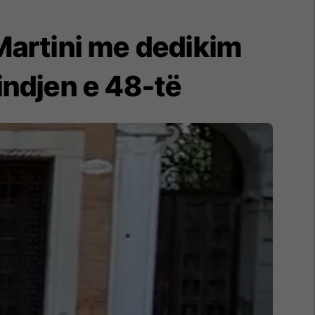
Martini me dedikim
indjen e 48-të