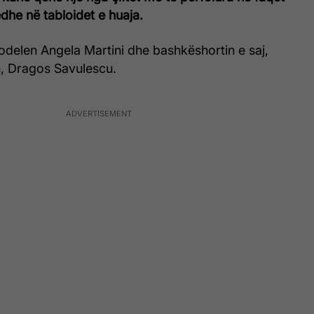
dhe në tabloidet e huaja.
odelen Angela Martini dhe bashkëshortin e saj,
n, Dragos Savulescu.