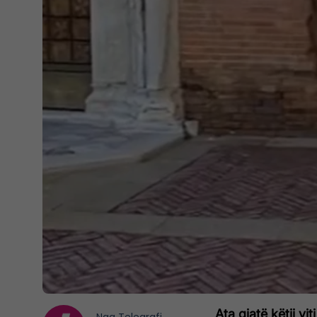
Ata gjatë këtij vi