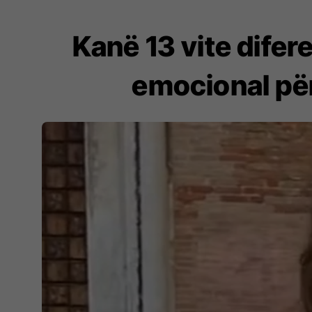
Kanë 13 vite dife
emocional për