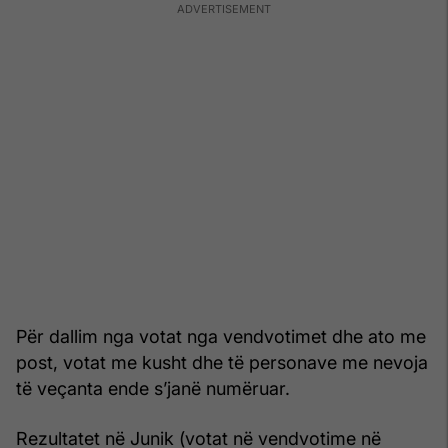
Për dallim nga votat nga vendvotimet dhe ato me
post, votat me kusht dhe të personave me nevoja
të veçanta ende s’janë numëruar.
Rezultatet në Junik (votat në vendvotime në