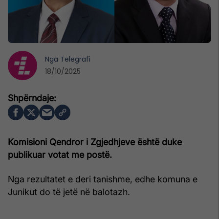
Nga
Telegrafi
18/10/2025
Komisioni Qendror i Zgjedhjeve është duke
publikuar votat me postë.
Nga rezultatet e deri tanishme, edhe komuna e
Junikut do të jetë në balotazh.