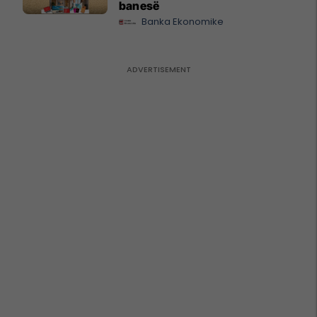
banesë
Banka Ekonomike