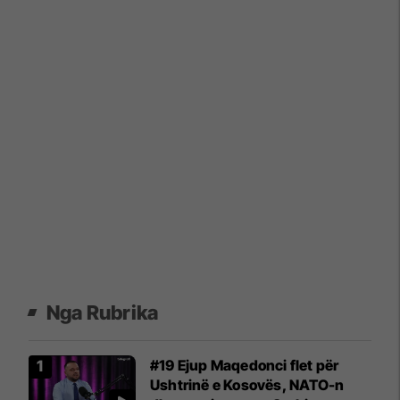
Nga Rubrika
#19 Ejup Maqedonci flet për
Ushtrinë e Kosovës, NATO-n