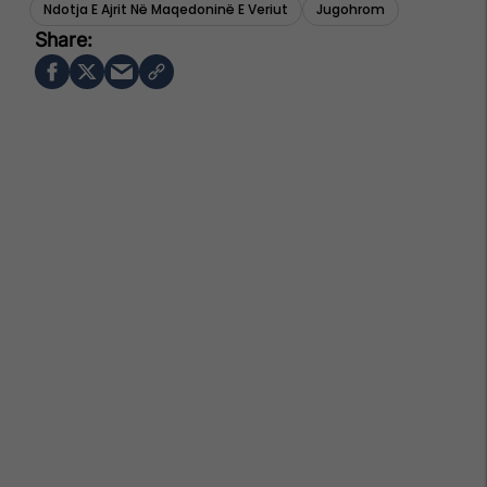
Ndotja E Ajrit Në Maqedoninë E Veriut
Jugohrom