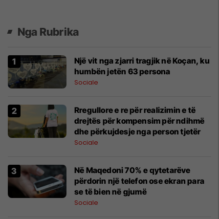
Nga Rubrika
Një vit nga zjarri tragjik në Koçan, ku
humbën jetën 63 persona
Sociale
Rregullore e re për realizimin e të
drejtës për kompensim për ndihmë
dhe përkujdesje nga person tjetër
Sociale
Në Maqedoni 70% e qytetarëve
përdorin një telefon ose ekran para
se të bien në gjumë
Sociale