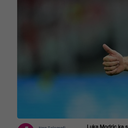
Luka Modric ka sh