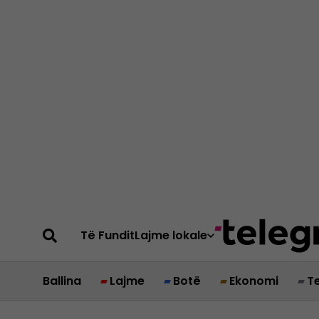
Të Fundit
Lajme lokale
Ballina
Lajme
Botë
Ekonomi
T