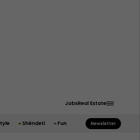
Jobs
Real Estate
style
Shëndeti
Fun
Newsletter