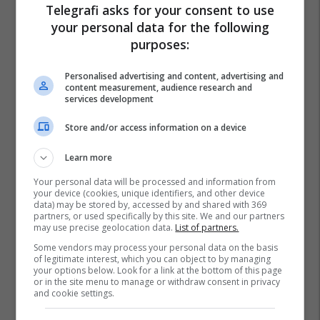
Telegrafi asks for your consent to use
your personal data for the following
purposes:
Britania E Madhe
Keir Starmer
John Healey
Shba
Personalised advertising and content, advertising and
content measurement, audience research and
services development
Store and/or access information on a device
Learn more
Your personal data will be processed and information from
your device (cookies, unique identifiers, and other device
data) may be stored by, accessed by and shared with 369
partners, or used specifically by this site. We and our partners
may use precise geolocation data.
List of partners.
Some vendors may process your personal data on the basis
of legitimate interest, which you can object to by managing
your options below. Look for a link at the bottom of this page
or in the site menu to manage or withdraw consent in privacy
and cookie settings.