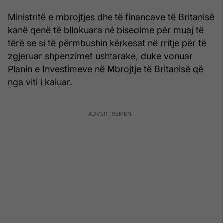
Ministritë e mbrojtjes dhe të financave të Britanisë
kanë qenë të bllokuara në bisedime për muaj të
tërë se si të përmbushin kërkesat në rritje për të
zgjeruar shpenzimet ushtarake, duke vonuar
Planin e Investimeve në Mbrojtje të Britanisë që
nga viti i kaluar.