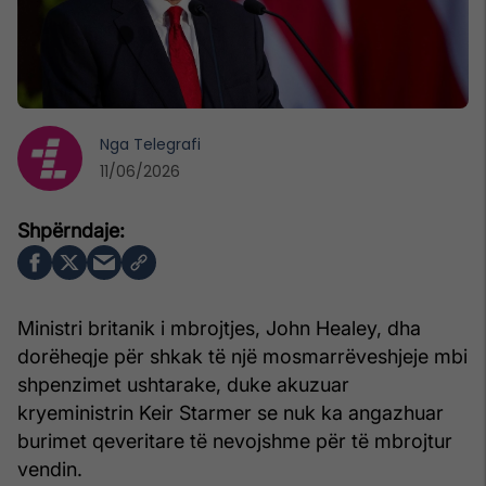
Nga
Telegrafi
11/06/2026
Ministri britanik i mbrojtjes, John Healey, dha
dorëheqje për shkak të një mosmarrëveshjeje mbi
shpenzimet ushtarake, duke akuzuar
kryeministrin Keir Starmer se nuk ka angazhuar
burimet qeveritare të nevojshme për të mbrojtur
vendin.