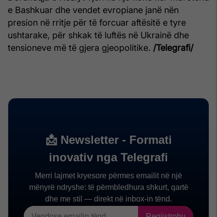
e Bashkuar dhe vendet evropiane janë nën
presion në rritje për të forcuar aftësitë e tyre
ushtarake, për shkak të luftës në Ukrainë dhe
tensioneve më të gjera gjeopolitike.
/Telegrafi/