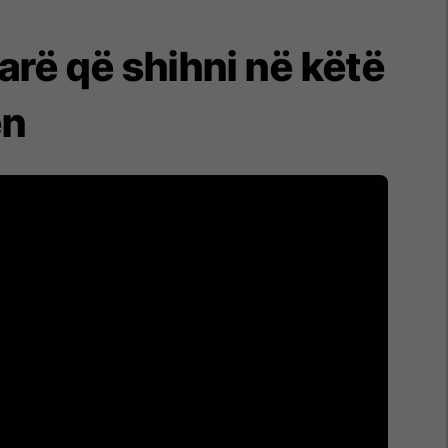
parë që shihni në këtë
ën