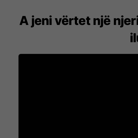
A jeni vërtet një nje
i