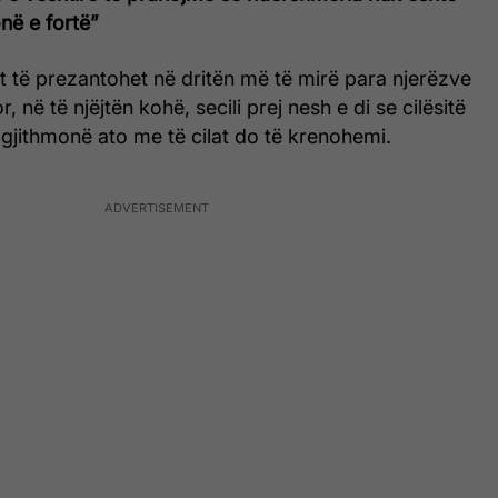
në e fortë”
t të prezantohet në dritën më të mirë para njerëzve
r, në të njëjtën kohë, secili prej nesh e di se cilësitë
gjithmonë ato me të cilat do të krenohemi.