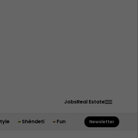
Jobs
Real Estate
style
Shëndeti
Fun
Newsletter