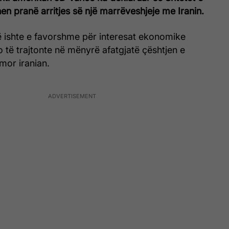
n pranë arritjes së një marrëveshjeje me Iranin.
 të ishte e favorshme për interesat ekonomike
të trajtonte në mënyrë afatgjatë çështjen e
mor iranian.