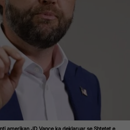
ti amerikan JD Vance ka deklaruar se Shtetet e