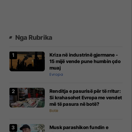
Nga Rubrika
Kriza në industrinë gjermane -
15 mijë vende pune humbin çdo
muaj
Evropa
Renditja e pasurisë për të rritur:
Si krahasohet Evropa me vendet
më të pasura në botë?
Botë
Musk parashikon fundin e