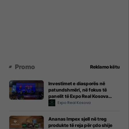
Promo
Reklamo këtu
Investimet e diasporës në
patundshmëri, në fokus të
panelit të Expo Real Kosova
2026
Expo Real Kosova
Ananas Impex sjell në treg
produkte të reja për çdo shije