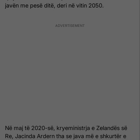
javën me pesë ditë, deri në vitin 2050.
Në maj të 2020-së, kryeministrja e Zelandës së
Re, Jacinda Ardern tha se java më e shkurtër e