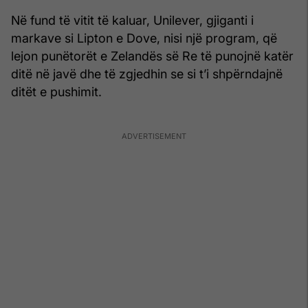
Në fund të vitit të kaluar, Unilever, gjiganti i
markave si Lipton e Dove, nisi një program, që
lejon punëtorët e Zelandës së Re të punojnë katër
ditë në javë dhe të zgjedhin se si t’i shpërndajnë
ditët e pushimit.