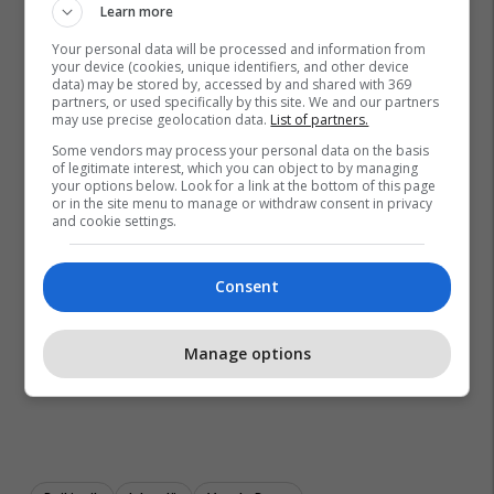
Learn more
Your personal data will be processed and information from
your device (cookies, unique identifiers, and other device
data) may be stored by, accessed by and shared with 369
partners, or used specifically by this site. We and our partners
may use precise geolocation data.
List of partners.
Some vendors may process your personal data on the basis
of legitimate interest, which you can object to by managing
your options below. Look for a link at the bottom of this page
or in the site menu to manage or withdraw consent in privacy
and cookie settings.
Consent
Manage options