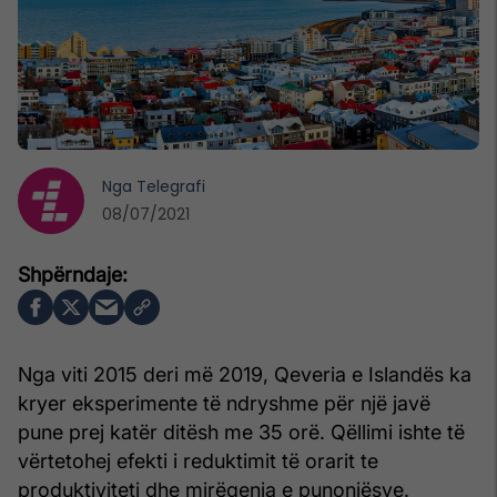
Nga
Telegrafi
08/07/2021
Nga viti 2015 deri më 2019, Qeveria e Islandës ka
kryer eksperimente të ndryshme për një javë
pune prej katër ditësh me 35 orë. Qëllimi ishte të
vërtetohej efekti i reduktimit të orarit te
produktiviteti dhe mirëqenia e punonjësve.