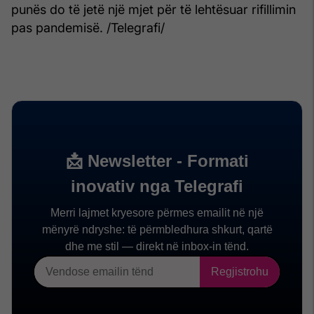
punës do të jetë një mjet për të lehtësuar rifillimin
pas pandemisë. /Telegrafi/