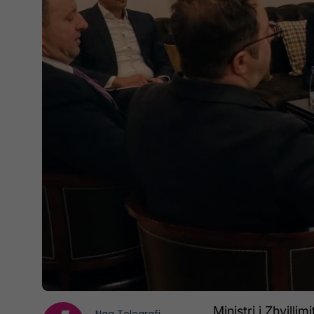
Ministri i Zhvilli