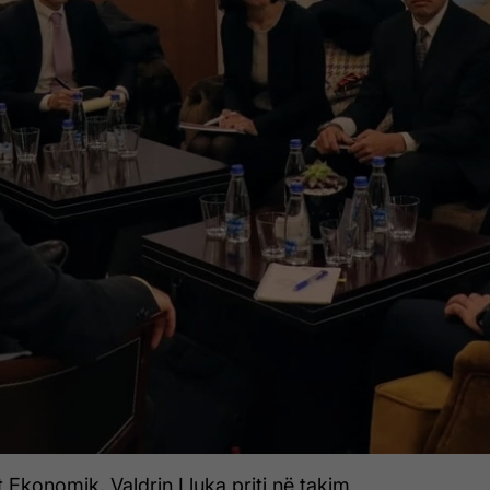
mit Ekonomik, Valdrin Lluka priti në takim