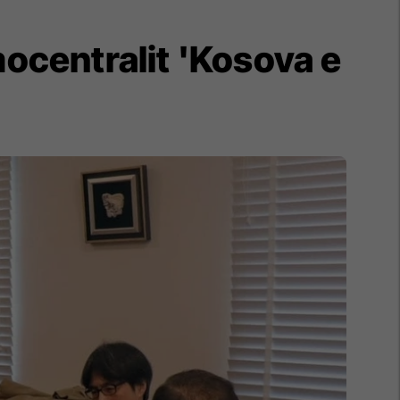
ocentralit 'Kosova e