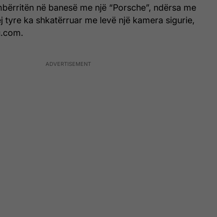
 mbërritën në banesë me një “Porsche”, ndërsa me
rej tyre ka shkatërruar me levë një kamera sigurie,
u.com.