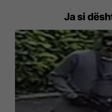
Ja si dësh