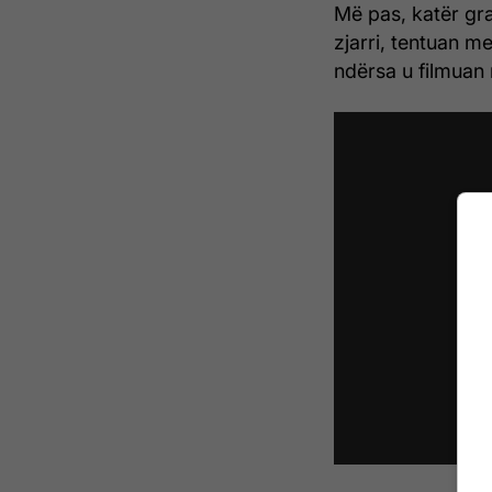
Më pas, katër gra
zjarri, tentuan m
ndërsa u filmuan 