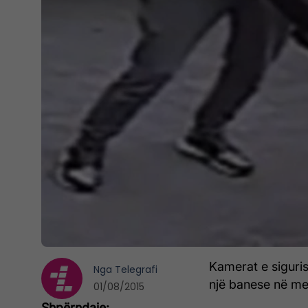
Kamerat e siguris
Nga
Telegrafi
një banese në mes
01/08/2015