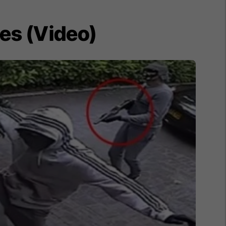
jes (Video)