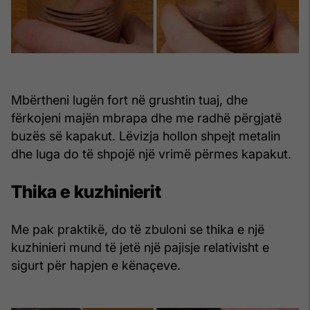
Mbërtheni lugën fort në grushtin tuaj, dhe
fërkojeni majën mbrapa dhe me radhë përgjatë
buzës së kapakut. Lëvizja hollon shpejt metalin
dhe luga do të shpojë një vrimë përmes kapakut.
Thika e kuzhinierit
Me pak praktikë, do të zbuloni se thika e një
kuzhinieri mund të jetë një pajisje relativisht e
sigurt për hapjen e kënaçeve.