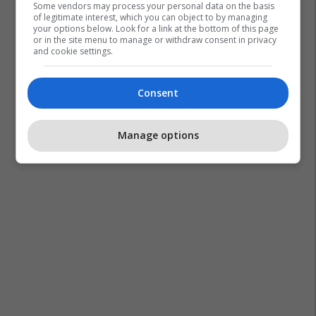
Some vendors may process your personal data on the basis
of legitimate interest, which you can object to by managing
your options below. Look for a link at the bottom of this page
or in the site menu to manage or withdraw consent in privacy
and cookie settings.
Consent
Manage options