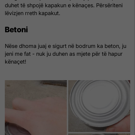
duhet të shpojë kapakun e kënaçes. Përsëriteni
lëvizjen rreth kapakut.
Betoni
Nëse dhoma juaj e sigurt në bodrum ka beton, ju
jeni me fat - nuk ju duhen as mjete për të hapur
kënaçet!