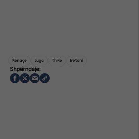
Kënaçe
Luga
Thikë
Betoni