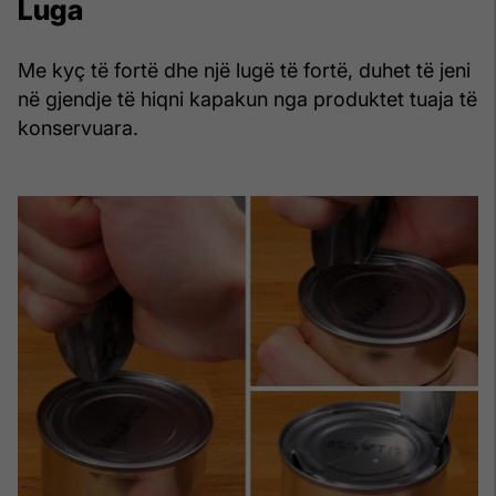
Luga
Me kyç të fortë dhe një lugë të fortë, duhet të jeni
në gjendje të hiqni kapakun nga produktet tuaja të
konservuara.