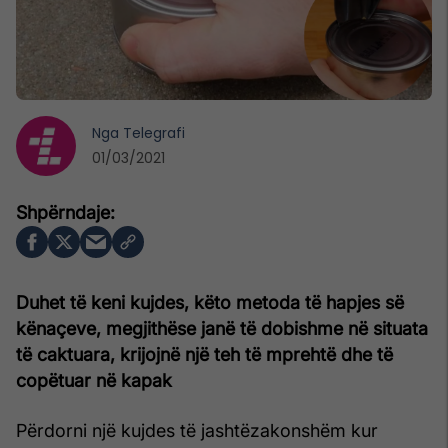
Nga
Telegrafi
01/03/2021
Duhet të keni kujdes, këto metoda të hapjes së
kënaçeve, megjithëse janë të dobishme në situata
të caktuara, krijojnë një teh të mprehtë dhe të
copëtuar në kapak
Përdorni një kujdes të jashtëzakonshëm kur