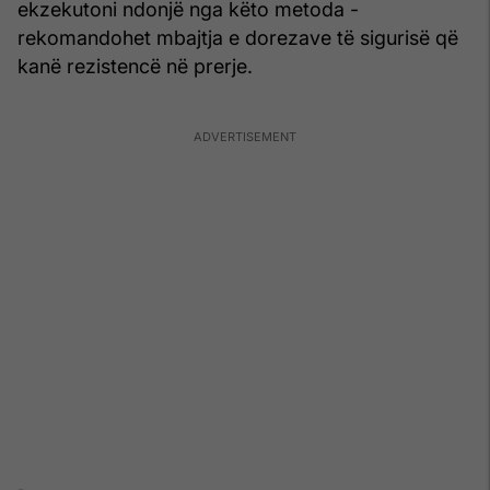
ekzekutoni ndonjë nga këto metoda -
rekomandohet mbajtja e dorezave të sigurisë që
kanë rezistencë në prerje.