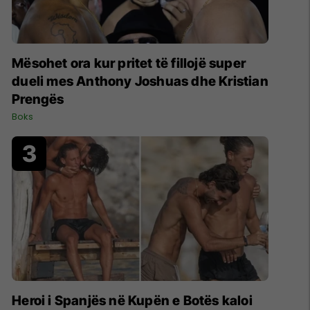
Mësohet ora kur pritet të fillojë super
dueli mes Anthony Joshuas dhe Kristian
Prengës
Boks
Heroi i Spanjës në Kupën e Botës kaloi