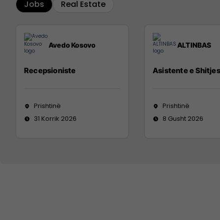
Jobs
Real Estate
Avedo Kosovo
ALTINBAS
Recepsioniste
Asistente e Shitje
Prishtinë
Prishtinë
31 Korrik 2026
8 Gusht 2026