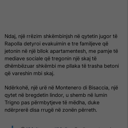
Ndaj, një rrëzim shkëmbinjsh në qytetin jugor të
Rapolla detyroi evakuimin e tre familjeve që
jetonin në një bllok apartamentesh, me pamje të
mediave sociale që tregonin një skaj të
dhëmbëzuar shkëmbi me pllaka të trasha betoni
që vareshin mbi skaj.
Ndërkohë, një urë në Montenero di Bisaccia, një
qytet në bregdetin lindor, u shemb në lumin
Trigno pas përmbytjeve të mëdha, duke
ndërprerë disa rrugë në zonën përreth.