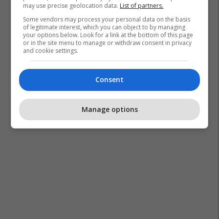
may use precise geolocation data.
List of partners.
Some vendors may process your personal data on the basis
of legitimate interest, which you can object to by managing
your options below. Look for a link at the bottom of this page
or in the site menu to manage or withdraw consent in privacy
and cookie settings.
Consent
Manage options