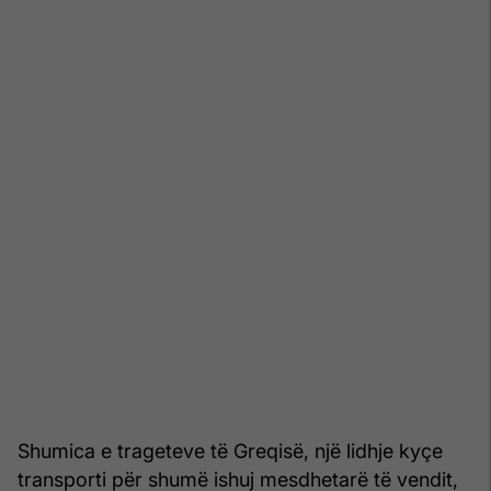
Shumica e trageteve të Greqisë, një lidhje kyçe
transporti për shumë ishuj mesdhetarë të vendit,