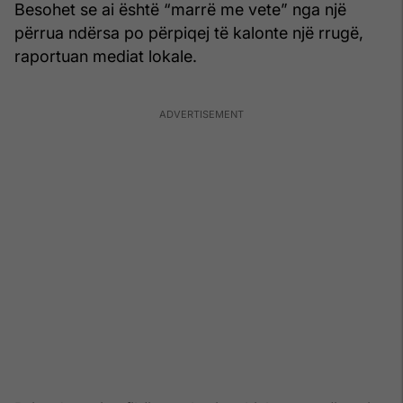
Besohet se ai është “marrë me vete” nga një
përrua ndërsa po përpiqej të kalonte një rrugë,
raportuan mediat lokale.