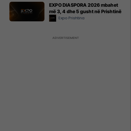
EXPO DIASPORA 2026 mbahet
më 3, 4 dhe 5 gusht në Prishtinë
Expo Prishtina