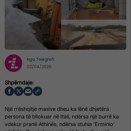
Nga
Telegrafi
02/04/2026
Një rrëshqitje masive dheu ka lënë dhjetëra
persona të bllokuar në Itali, ndërsa një burrë ka
vdekur pranë Athinës, ndërsa stuhia 'Erminio'