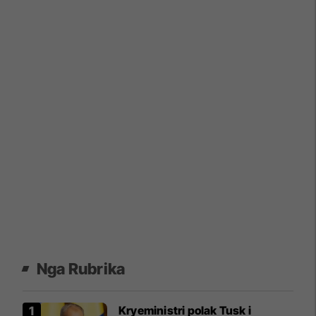
Nga Rubrika
Kryeministri polak Tusk i