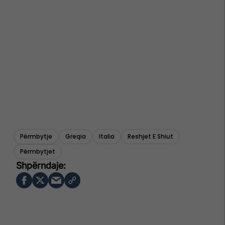
Përmbytje
Greqia
Italia
Reshjet E Shiut
Përmbytjet