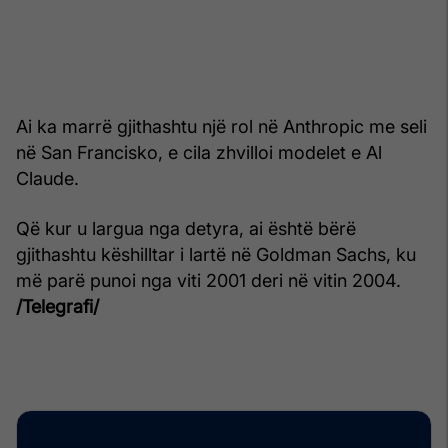
Ai ka marrë gjithashtu një rol në Anthropic me seli
në San Francisko, e cila zhvilloi modelet e Al
Claude.
Që kur u largua nga detyra, ai është bërë
gjithashtu këshilltar i lartë në Goldman Sachs, ku
më parë punoi nga viti 2001 deri në vitin 2004.
/Telegrafi/