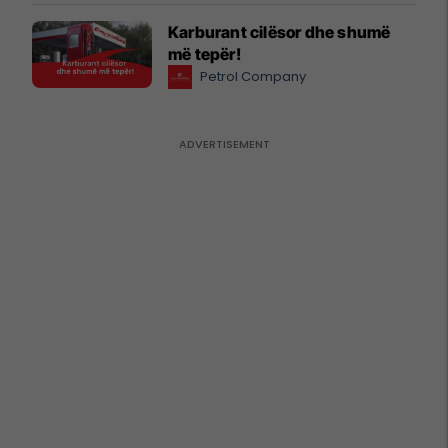
Karburant cilësor dhe shumë
më tepër!
Petrol Company