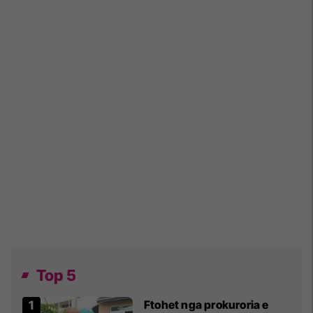
Top 5
Ftohet nga prokuroria e