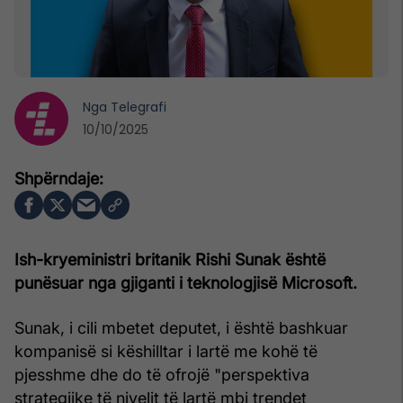
Nga
Telegrafi
10/10/2025
Ish-kryeministri britanik Rishi Sunak është
punësuar nga gjiganti i teknologjisë Microsoft.
Sunak, i cili mbetet deputet, i është bashkuar
kompanisë si këshilltar i lartë me kohë të
pjesshme dhe do të ofrojë "perspektiva
strategjike të nivelit të lartë mbi trendet