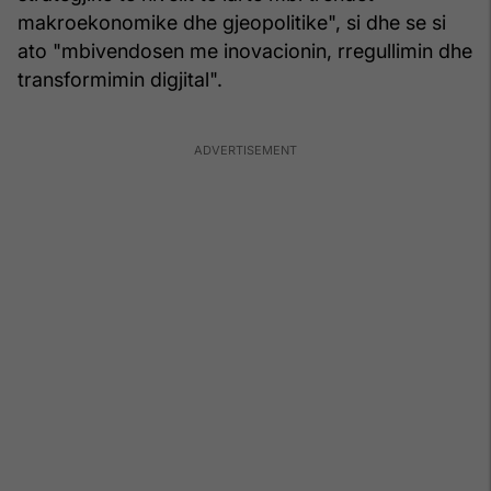
makroekonomike dhe gjeopolitike", si dhe se si
ato "mbivendosen me inovacionin, rregullimin dhe
transformimin digjital".