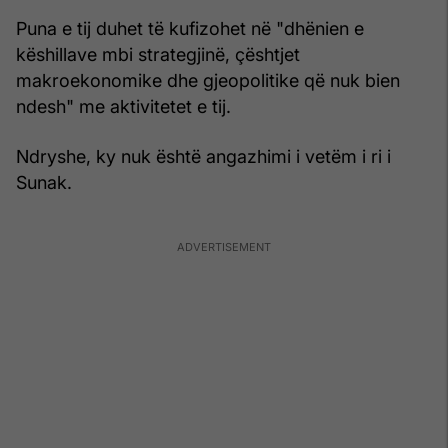
Puna e tij duhet të kufizohet në "dhënien e
këshillave mbi strategjinë, çështjet
makroekonomike dhe gjeopolitike që nuk bien
ndesh" me aktivitetet e tij.
Ndryshe, ky nuk është angazhimi i vetëm i ri i
Sunak.