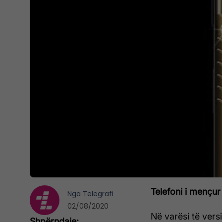
Telefoni i mençur
Nga
Telegrafi
02/08/2020
Në varësi të vers