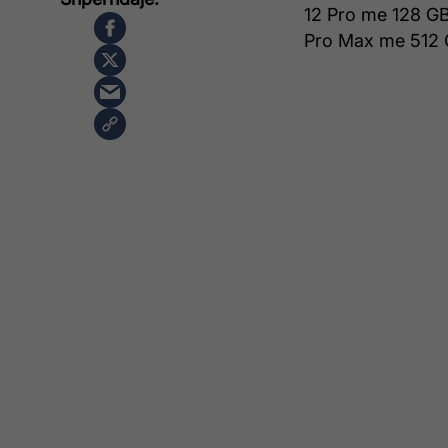
12 Pro me 128 GB
Pro Max me 512 G