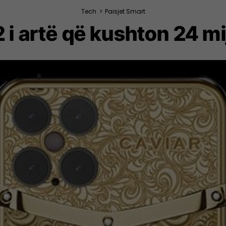
Tech
>
Paisjet Smart
 i artë që kushton 24 mi