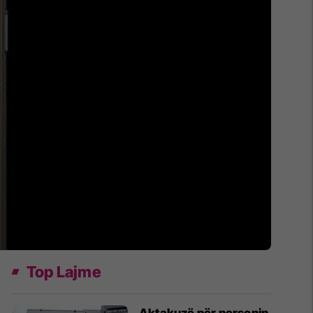
Top Lajme