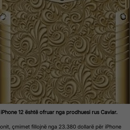
 iPhone 12 është ofruar nga prodhuesi rus Caviar.
ionit, çmimet fillojnë nga 23.380 dollarë për iPhone