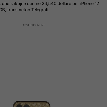
 dhe shkojnë deri në 24,540 dollarë për iPhone 12
B, transmeton Telegrafi.