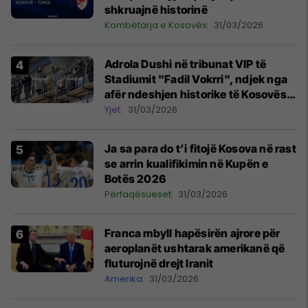
shkruajnë historinë
Kombëtarja e Kosovës
31/03/2026
Adrola Dushi në tribunat VIP të
Stadiumit "Fadil Vokrri", ndjek nga
afër ndeshjen historike të Kosovës
me Turqinë
Yjet
31/03/2026
Ja sa para do t’i fitojë Kosova në rast
se arrin kualifikimin në Kupën e
Botës 2026
Përfaqësueset
31/03/2026
Franca mbyll hapësirën ajrore për
aeroplanët ushtarak amerikanë që
fluturojnë drejt Iranit
Amerika
31/03/2026