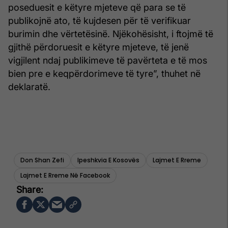
poseduesit e këtyre mjeteve që para se të
publikojnë ato, të kujdesen për të verifikuar
burimin dhe vërtetësinë. Njëkohësisht, i ftojmë të
gjithë përdoruesit e këtyre mjeteve, të jenë
vigjilent ndaj publikimeve të pavërteta e të mos
bien pre e keqpërdorimeve të tyre”, thuhet në
deklaratë.
Don Shan Zefi
Ipeshkvia E Kosovës
Lajmet E Rreme
Lajmet E Rreme Në Facebook