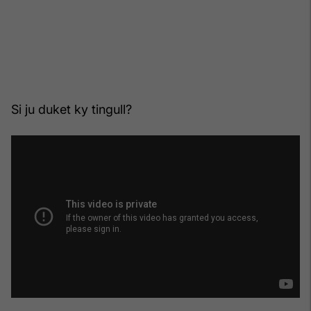
Si ju duket ky tingull?