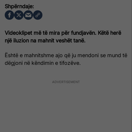
Videoklipet më të mira për fundjavën. Këtë herë
një iluzion na mahnit veshët tanë.
Është e mahnitshme ajo që ju mendoni se mund të
dëgjoni në këndimin e tifozëve.