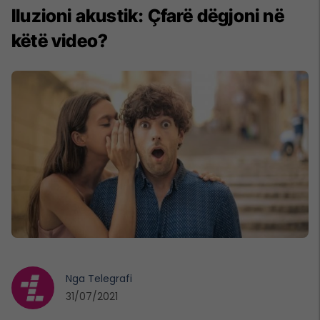
Iluzioni akustik: Çfarë dëgjoni në
këtë video?
Nga
Telegrafi
31/07/2021