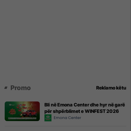
Promo
Reklamo këtu
Bli në Emona Center dhe hyr në garë
për shpërblimet e WINFEST 2026
Emona Center