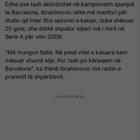
Edhe pse tash aktivizohet në kampionatin spanjoll
te Barcelona, Ibrahimovic ishte më meritori për
titullin që Inter fitoi sezonin e kaluar, duke shënuar
25 gola, dhe është shpallur lojtari më i mirë në
Serie A për vitin 2009.
“Më mungon Italia. Në pesë vitet e kaluara kam
mësuar shumë atje. Por tash po kënaqem në
Barcelona”, ka thënë Ibrahimovic me rastin e
pranimit të shpërblimit.