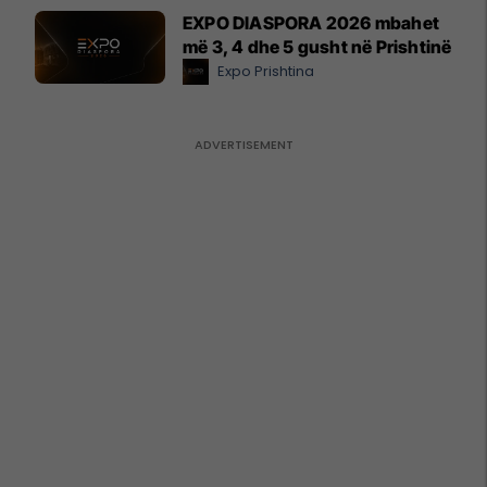
EXPO DIASPORA 2026 mbahet
më 3, 4 dhe 5 gusht në Prishtinë
Expo Prishtina