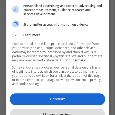
Personalised advertising and content, advertising and
content measurement, audience research and
services development
Store and/or access information on a device
Learn more
Your personal data will be processed and information from
your device (cookies, unique identifiers, and other device
data) may be stored by, accessed by and shared with 369
partners, or used specifically by this site. We and our partners
may use precise geolocation data.
List of partners.
Some vendors may process your personal data on the basis
of legitimate interest, which you can object to by managing
your options below. Look for a link at the bottom of this page
or in the site menu to manage or withdraw consent in privacy
and cookie settings.
Consent
Manage options