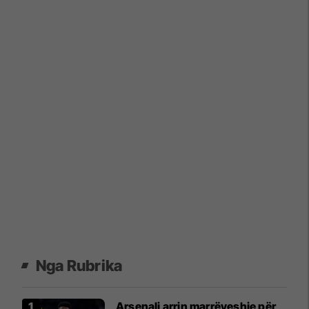
Nga Rubrika
Arsenali arrin marrëveshje për