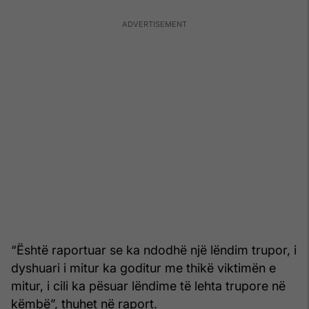
“Është raportuar se ka ndodhë një lëndim trupor, i
dyshuari i mitur ka goditur me thikë viktimën e
mitur, i cili ka pësuar lëndime të lehta trupore në
këmbë”, thuhet në raport.