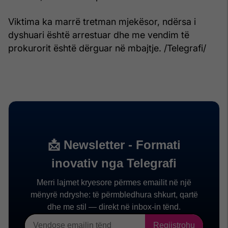
Viktima ka marrë tretman mjekësor, ndërsa i
dyshuari është arrestuar dhe me vendim të
prokurorit është dërguar në mbajtje. /Telegrafi/