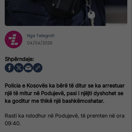
Nga
Telegrafi
04/04/2026
Policia e Kosovës ka bërë të ditur se ka arrestuar
një të mitur në Podujevë, pasi i njëjti dyshohet se
ka goditur me thikë një bashkëmoshatar.
Rasti ka ndodhur në Podujevë, të premten në ora
09:40.