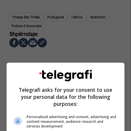
Therje Me Thikë
Podujevë
I Mitur
Arrestim
Policia E Kosovës
Telegrafi asks for your consent to use
your personal data for the following
purposes:
Personalised advertising and content, advertising and
content measurement, audience research and
services development