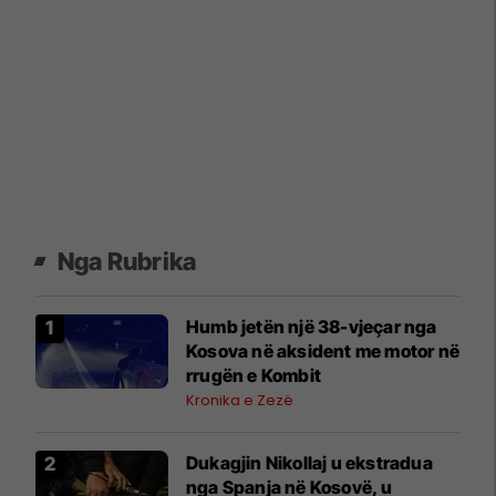
Nga Rubrika
Humb jetën një 38-vjeçar nga
Kosova në aksident me motor në
rrugën e Kombit
Kronika e Zezë
​Dukagjin Nikollaj u ekstradua
nga Spanja në Kosovë, u