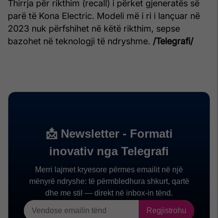
Thirrja për rikthim (recall) i përket gjeneratës së
parë të Kona Electric. Modeli më i ri i lançuar në
2023 nuk përfshihet në këtë rikthim, sepse
bazohet në teknologji të ndryshme.
/Telegrafi/