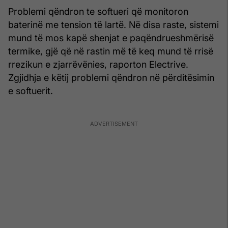
Problemi qëndron te softueri që monitoron
baterinë me tension të lartë. Në disa raste, sistemi
mund të mos kapë shenjat e paqëndrueshmërisë
termike, gjë që në rastin më të keq mund të rrisë
rrezikun e zjarrëvënies, raporton Electrive.
Zgjidhja e këtij problemi qëndron në përditësimin
e softuerit.