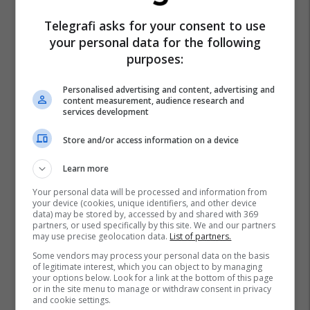
Telegrafi asks for your consent to use
your personal data for the following
Hyundai
purposes:
Personalised advertising and content, advertising and
content measurement, audience research and
services development
Store and/or access information on a device
Learn more
Your personal data will be processed and information from
your device (cookies, unique identifiers, and other device
data) may be stored by, accessed by and shared with 369
partners, or used specifically by this site. We and our partners
may use precise geolocation data.
List of partners.
Some vendors may process your personal data on the basis
of legitimate interest, which you can object to by managing
your options below. Look for a link at the bottom of this page
or in the site menu to manage or withdraw consent in privacy
and cookie settings.