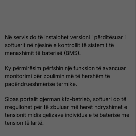
Në servis do të instalohet versioni i përditësuar i
softuerit në njësinë e kontrollit të sistemit të
menaxhimit të baterisë (BMS).
Ky përmirësim përfshin një funksion të avancuar
monitorimi për zbulimin më të hershëm të
paqëndrueshmërisë termike.
Sipas portalit gjerman kfz-betrieb, softueri do të
rregullohet për të zbuluar më herët ndryshimet e
tensionit midis qelizave individuale të baterisë me
tension të lartë.