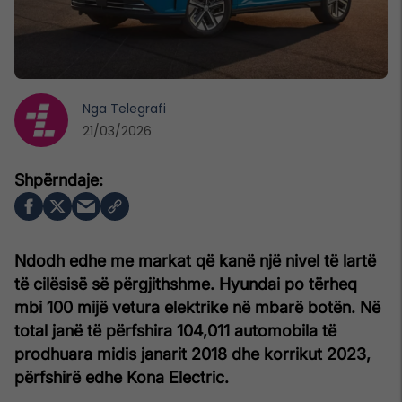
Nga
Telegrafi
21/03/2026
Ndodh edhe me markat që kanë një nivel të lartë
të cilësisë së përgjithshme. Hyundai po tërheq
mbi 100 mijë vetura elektrike në mbarë botën. Në
total janë të përfshira 104,011 automobila të
prodhuara midis janarit 2018 dhe korrikut 2023,
përfshirë edhe Kona Electric.