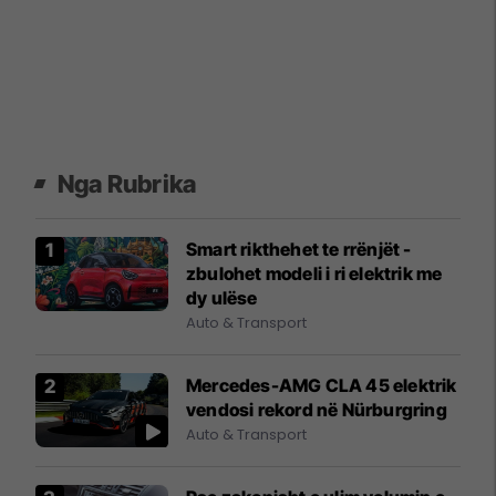
Nga Rubrika
Smart rikthehet te rrënjët -
zbulohet modeli i ri elektrik me
dy ulëse
Auto & Transport
Mercedes-AMG CLA 45 elektrik
vendosi rekord në Nürburgring
Auto & Transport