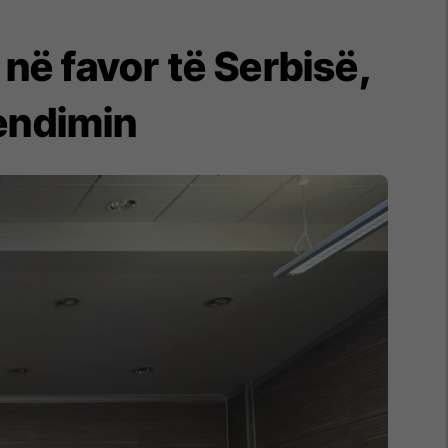
në favor të Serbisë,
vendimin