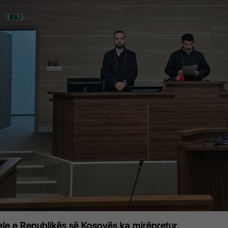
ale e Republikës së Kosovës ka mirëpretur