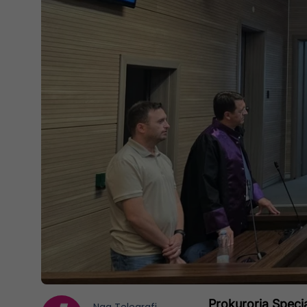
Prokuroria Speci