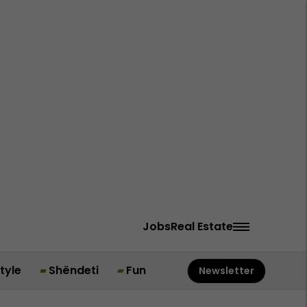
Jobs
Real Estate
style
Shëndeti
Fun
Newsletter