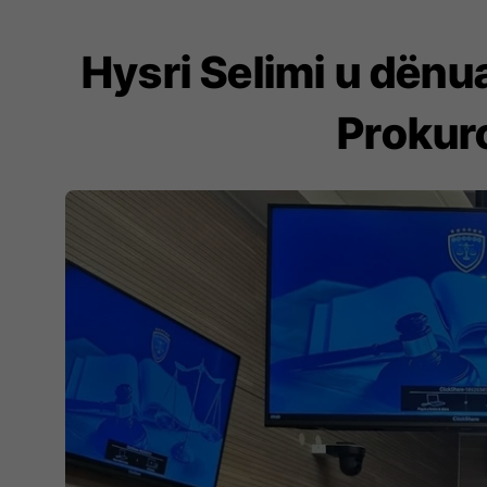
Hysri Selimi u dënu
Prokuro