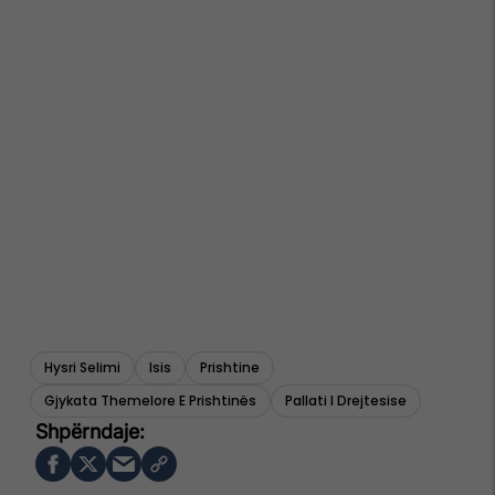
Hysri Selimi
Isis
Prishtine
Gjykata Themelore E Prishtinës
Pallati I Drejtesise