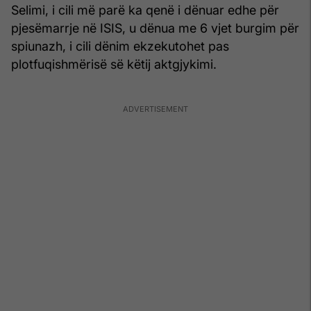
Selimi, i cili më parë ka qenë i dënuar edhe për
pjesëmarrje në ISIS, u dënua me 6 vjet burgim për
spiunazh, i cili dënim ekzekutohet pas
plotfuqishmërisë së këtij aktgjykimi.