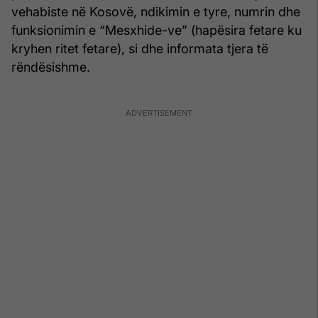
vehabiste në Kosovë, ndikimin e tyre, numrin dhe
funksionimin e “Mesxhide-ve” (hapësira fetare ku
kryhen ritet fetare), si dhe informata tjera të
rëndësishme.