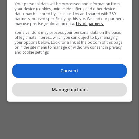
Your personal data will be processed and information from
your device (cookies, unique identifiers, and other device
data) may be stored by, accessed by and shared with 369
partners, or used specifically by this site. We and our partners
may use precise geolocation data.
List of partners.
Some vendors may process your personal data on the basis
of legitimate interest, which you can object to by managing
your options below. Look for a link at the bottom of this page
or in the site menu to manage or withdraw consent in privacy
and cookie settings.
Consent
Manage options