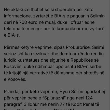
Në aktakuzë thuhet se si shpërblim për këto
informacione, zyrtarët e BIA-s e paguanin Selimin
deri në 700 euro në muaj, duke i ofruar edhe
telefona të mençur për të komunikuar me zyrtarët
e BIA-s.
Përmes këtyre veprime, sipas Prokurorisë, Selimi
seriozisht ka rrezikuar dhe dëmtuar rëndë rendin
juridik kushtetues dhe sigurinë e Republikës së
Kosovës, duke ndihmuar ppo ashtu BIA-n serbe
të krijojë një narrativë të dëmshme për shtetësinë
e Kosovës.
Prandaj, për këto veprime, Hysri Selimi ngarkohej
për veprën penale “Spiunazhi” nga neni 124,
paragrafi 3 lidhur me nenin 77 të Kodit Penal të