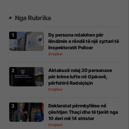
Nga Rubrika
Dy persona ndalohen për
lëndimin e rëndë të një zyrtari të
Inspektoratit Policor
Drejtësi
Aktakuzë ndaj 20 personave
për krime lufte në Gjakovë,
përfshirë Radoiçiqin
Drejtësi
Deklaratat përmbyllëse në
çështjen Thaçi dhe të tjerët nga
10 deri më 14 shtator
Drejtësi