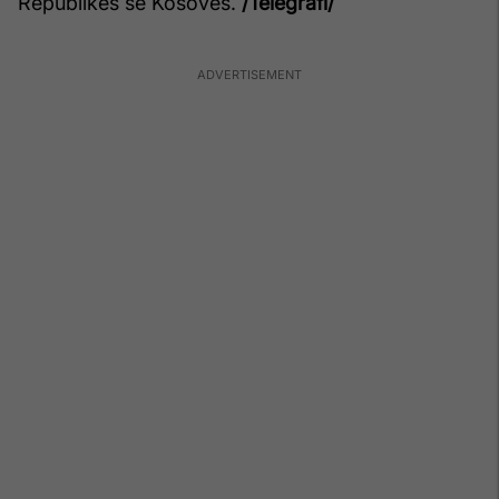
Republikës së Kosovës.
/Telegrafi/