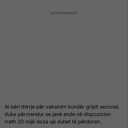
Ai bëri thirrje për vaksinim kundër gripit sezonal,
duke përmendur se janë ende në dispozicion
rreth 20 mijë doza që duhet të përdoren.