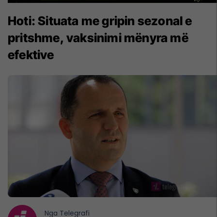
Hoti: Situata me gripin sezonal e
pritshme, vaksinimi mënyra më
efektive
Nga
Telegrafi