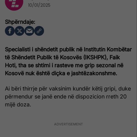
10/01/2025
Specialisti i shëndetit publik në Institutin Kombëtar
të Shëndetit Publik të Kosovës (IKSHPK), Faik
Hoti, tha se shtimi i rasteve me grip sezonal në
Kosovë nuk është diçka e jashtëzakonshme.
Ai bëri thirrje për vaksinim kundër këtij gripi, duke
përmendur se janë ende në dispozicion rreth 20
mijë doza.