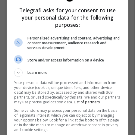
Telegrafi asks for your consent to use
your personal data for the following
purposes:
Personalised advertising and content, advertising and
content measurement, audience research and
services development
Store and/or access information on a device
Learn more
Your personal data will be processed and information from
your device (cookies, unique identifiers, and other device
data) may be stored by, accessed by and shared with 369
partners, or used specifically by this site. We and our partners
may use precise geolocation data.
List of partners.
Some vendors may process your personal data on the basis
of legitimate interest, which you can object to by managing
your options below. Look for a link at the bottom of this page
or in the site menu to manage or withdraw consent in privacy
and cookie settings.