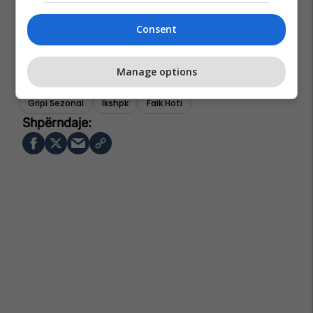
Consent
Manage options
Gripi Sezonal
Ikshpk
Faik Hoti