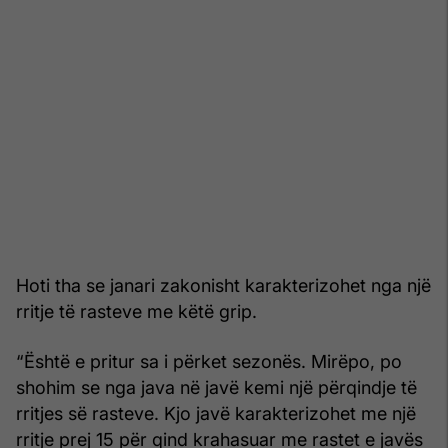
Hoti tha se janari zakonisht karakterizohet nga një
rritje të rasteve me këtë grip.
“Është e pritur sa i përket sezonës. Mirëpo, po
shohim se nga java në javë kemi një përqindje të
rritjes së rasteve. Kjo javë karakterizohet me një
rritje prej 15 për qind krahasuar me rastet e javës