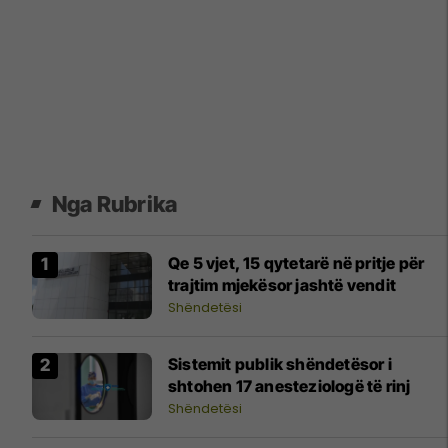
Nga Rubrika
Qe 5 vjet, 15 qytetarë në pritje për
trajtim mjekësor jashtë vendit
Shëndetësi
Sistemit publik shëndetësor i
shtohen 17 anesteziologë të rinj
Shëndetësi