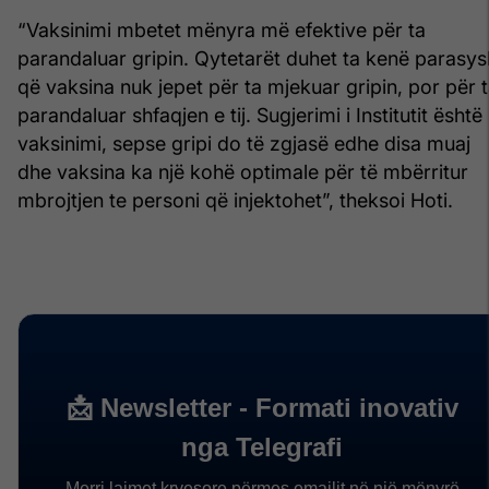
“Vaksinimi mbetet mënyra më efektive për ta
parandaluar gripin. Qytetarët duhet ta kenë parasys
që vaksina nuk jepet për ta mjekuar gripin, por për 
parandaluar shfaqjen e tij. Sugjerimi i Institutit është
vaksinimi, sepse gripi do të zgjasë edhe disa muaj
dhe vaksina ka një kohë optimale për të mbërritur
mbrojtjen te personi që injektohet”, theksoi Hoti.