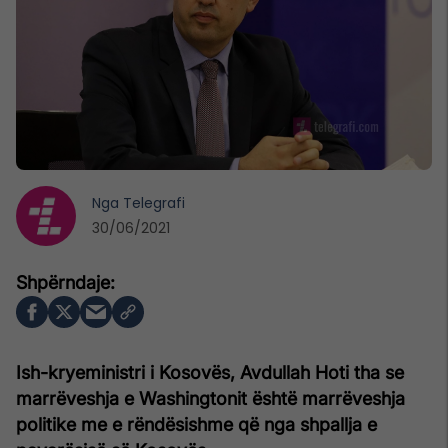
Nga
Telegrafi
30/06/2021
Ish-kryeministri i Kosovës, Avdullah Hoti tha se
marrëveshja e Washingtonit është marrëveshja
politike me e rëndësishme që nga shpallja e