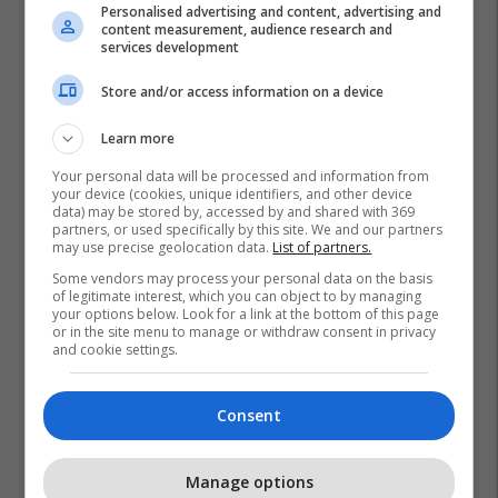
Personalised advertising and content, advertising and
content measurement, audience research and
services development
Store and/or access information on a device
Learn more
Your personal data will be processed and information from
your device (cookies, unique identifiers, and other device
data) may be stored by, accessed by and shared with 369
partners, or used specifically by this site. We and our partners
may use precise geolocation data.
List of partners.
Some vendors may process your personal data on the basis
of legitimate interest, which you can object to by managing
your options below. Look for a link at the bottom of this page
or in the site menu to manage or withdraw consent in privacy
and cookie settings.
Consent
Manage options