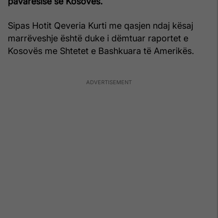
pavarësisë së Kosovës.
Sipas Hotit Qeveria Kurti me qasjen ndaj kësaj
marrëveshje është duke i dëmtuar raportet e
Kosovës me Shtetet e Bashkuara të Amerikës.