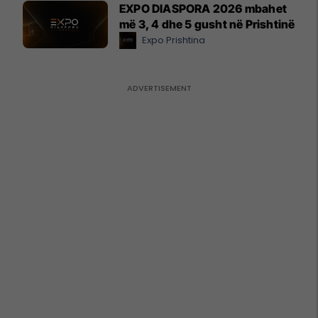
EXPO DIASPORA 2026 mbahet
më 3, 4 dhe 5 gusht në Prishtinë
Expo Prishtina