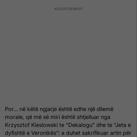
Por... në këtë ngjarje është edhe një dilemë
morale, që më së miri është shtjelluar nga
Krzysztof Kieslowski te “Dekalogu” dhe te “Jeta e
dyfishtë e Veronikës”: a duhet sakrifikuar artin për