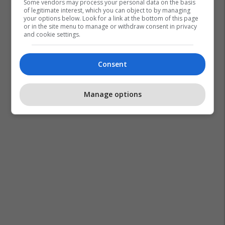
Some vendors may process your personal data on the basis
of legitimate interest, which you can object to by managing
your options below. Look for a link at the bottom of this page
or in the site menu to manage or withdraw consent in privacy
and cookie settings.
Consent
Manage options