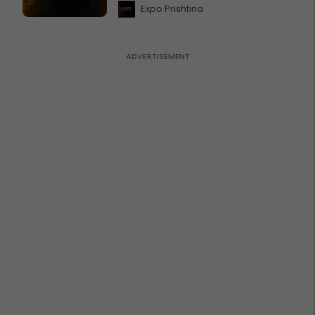
Expo Prishtina