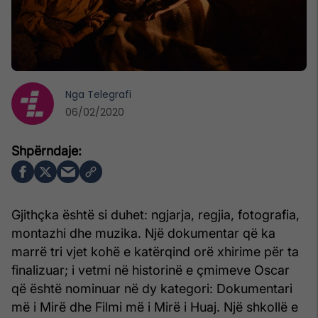
Nga
Telegrafi
06/02/2020
Gjithçka është si duhet: ngjarja, regjia, fotografia,
montazhi dhe muzika. Një dokumentar që ka
marrë tri vjet kohë e katërqind orë xhirime për ta
finalizuar; i vetmi në historinë e çmimeve Oscar
që është nominuar në dy kategori: Dokumentari
më i Mirë dhe Filmi më i Mirë i Huaj. Një shkollë e