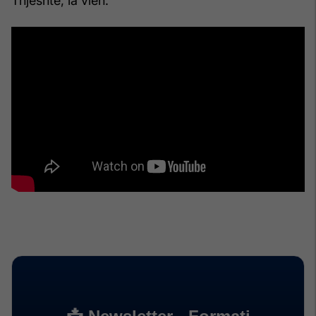
Thjeshtë, ia vlen.