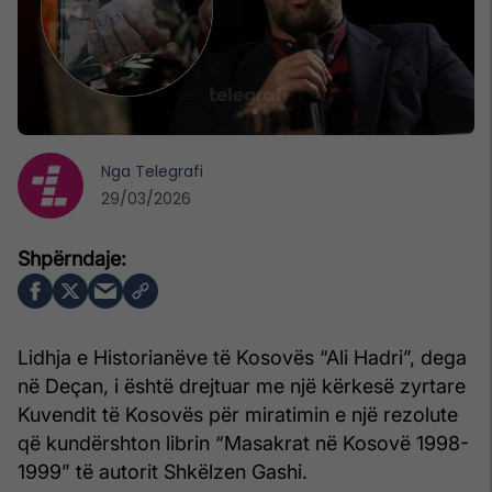
Nga
Telegrafi
29/03/2026
Lidhja e Historianëve të Kosovës “Ali Hadri”, dega
në Deçan, i është drejtuar me një kërkesë zyrtare
Kuvendit të Kosovës për miratimin e një rezolute
që kundërshton librin “Masakrat në Kosovë 1998-
1999” të autorit Shkëlzen Gashi.