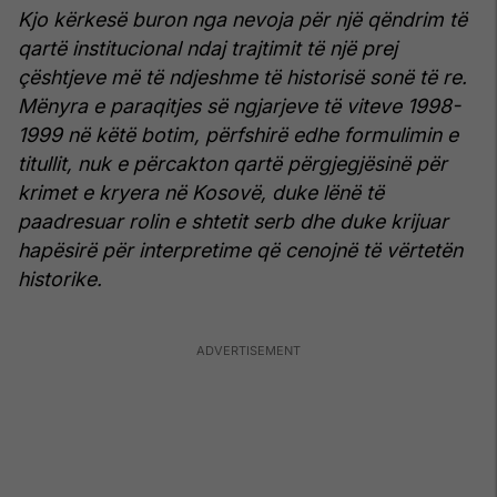
Kjo kërkesë buron nga nevoja për një qëndrim të
qartë institucional ndaj trajtimit të një prej
çështjeve më të ndjeshme të historisë sonë të re.
Mënyra e paraqitjes së ngjarjeve të viteve 1998-
1999 në këtë botim, përfshirë edhe formulimin e
titullit, nuk e përcakton qartë përgjegjësinë për
krimet e kryera në Kosovë, duke lënë të
paadresuar rolin e shtetit serb dhe duke krijuar
hapësirë për interpretime që cenojnë të vërtetën
historike.