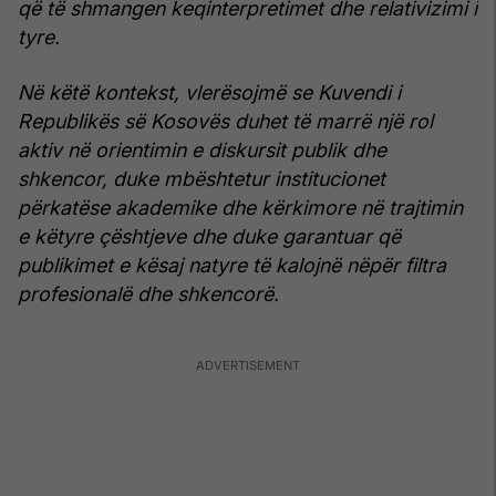
që të shmangen keqinterpretimet dhe relativizimi i
tyre.
Në këtë kontekst, vlerësojmë se Kuvendi i
Republikës së Kosovës duhet të marrë një rol
aktiv në orientimin e diskursit publik dhe
shkencor, duke mbështetur institucionet
përkatëse akademike dhe kërkimore në trajtimin
e këtyre çështjeve dhe duke garantuar që
publikimet e kësaj natyre të kalojnë nëpër filtra
profesionalë dhe shkencorë.