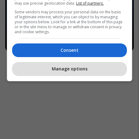
may use precise geolocation data.
List of partners.
Some vendors may process your personal data on the basis
of legitimate interest, which you can object to by managing
your options below. Look for a link at the bottom of this page
or in the site menu to manage or withdraw consent in privacy
and cookie settings.
Consent
Manage options