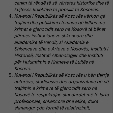
cenim të rëndë të së vërtetës historike dhe të
kujtesës kolektive të popullit të Kosovës.
Kuvendi i Republikës së Kosovës kërkon që
trajtimi dhe publikimi i temave që lidhen me
krimet e gjenocidit serb në Kosovë të bëhet
përmes institucioneve shkencore dhe
akademike të vendit, si Akademia e
Shkencave dhe e Arteve e Kosovës, Instituti i
Historisë, Instituti Albanologjik dhe Instituti
për Hulumtimin e Krimeve të Luftës në
Kosovë.
Kuvendi i Republikës së Kosovës u bën thirrje
autorëve, studiuesve dhe organizatave që në
trajtimin e krimeve të gjenocidit serb në
Kosovë të respektojnë standardet më të larta
profesionale, shkencore dhe etike, duke
shmangur çdo formë të relativizimit,