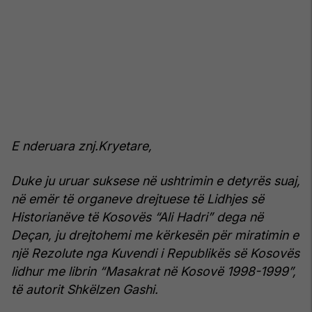
E nderuara znj.Kryetare,
Duke ju uruar suksese në ushtrimin e detyrës suaj,
në emër të organeve drejtuese të Lidhjes së
Historianëve të Kosovës “Ali Hadri” dega në
Deçan, ju drejtohemi me kërkesën për miratimin e
një Rezolute nga Kuvendi i Republikës së Kosovës
lidhur me librin “Masakrat në Kosovë 1998-1999”,
të autorit Shkëlzen Gashi.