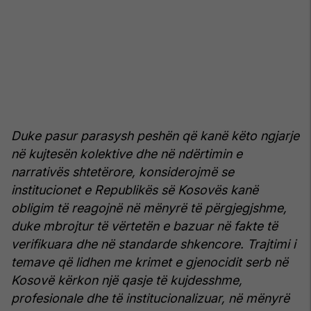
Duke pasur parasysh peshën që kanë këto ngjarje
në kujtesën kolektive dhe në ndërtimin e
narrativës shtetërore, konsiderojmë se
institucionet e Republikës së Kosovës kanë
obligim të reagojnë në mënyrë të përgjegjshme,
duke mbrojtur të vërtetën e bazuar në fakte të
verifikuara dhe në standarde shkencore. Trajtimi i
temave që lidhen me krimet e gjenocidit serb në
Kosovë kërkon një qasje të kujdesshme,
profesionale dhe të institucionalizuar, në mënyrë