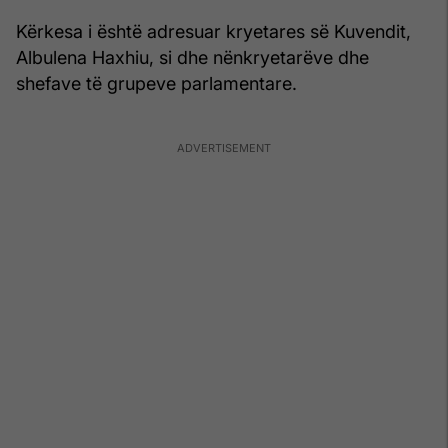
Kërkesa i është adresuar kryetares së Kuvendit,
Albulena Haxhiu, si dhe nënkryetarëve dhe
shefave të grupeve parlamentare.