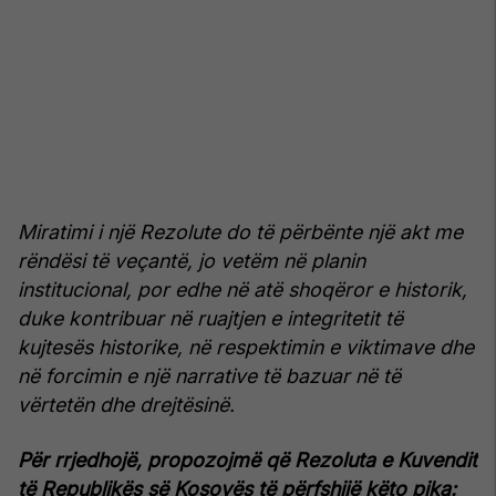
Miratimi i një Rezolute do të përbënte një akt me
rëndësi të veçantë, jo vetëm në planin
institucional, por edhe në atë shoqëror e historik,
duke kontribuar në ruajtjen e integritetit të
kujtesës historike, në respektimin e viktimave dhe
në forcimin e një narrative të bazuar në të
vërtetën dhe drejtësinë.
Për rrjedhojë, propozojmë që Rezoluta e Kuvendit
të Republikës së Kosovës të përfshijë këto pika: