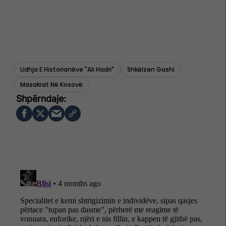
Lidhja E Historianëve "ali Hadri"
Shkëlzen Gashi
Masakrat Në Kosovë