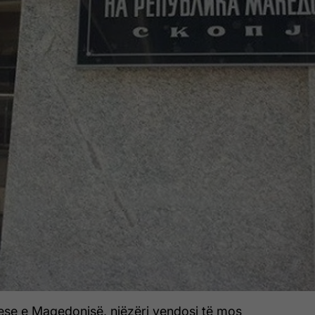
ese e Maqedonisë, njëzëri vendosi të mos