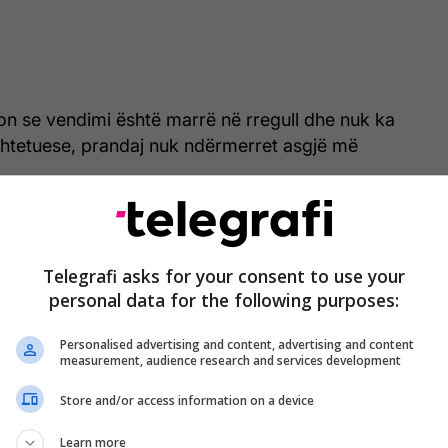
on se vendimi është marrë në rregull dhe nuk ka
htetuese, prandaj nuk ndërmerret asgjë më
Telegrafi asks for your consent to use your
personal data for the following purposes:
Personalised advertising and content, advertising and content
measurement, audience research and services development
Store and/or access information on a device
Learn more