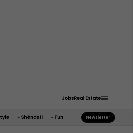
Jobs
Real Estate
style
Shëndeti
Fun
Newsletter