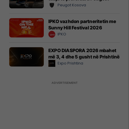
Peugot Kosova
IPKO vazhdon partneritetin me
Sunny Hill Festival 2026
IPKO
EXPO DIASPORA 2026 mbahet
më 3, 4 dhe 5 gusht në Prishtinë
Expo Prishtina