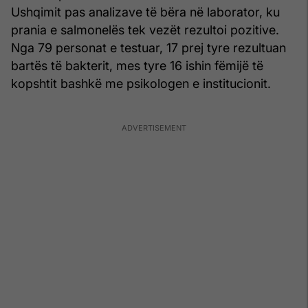
Ushqimit pas analizave të bëra në laborator, ku
prania e salmonelës tek vezët rezultoi pozitive.
Nga 79 personat e testuar, 17 prej tyre rezultuan
bartës të bakterit, mes tyre 16 ishin fëmijë të
kopshtit bashkë me psikologen e institucionit.