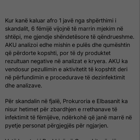
Kur kanë kaluar afro 1 javë nga shpërthimi i
skandalit, 6 fëmijë vijojnë të marrin mjekim në
shtëpi, me gjendje shëndetësore të qëndrueshme.
AKU analizoi edhe mishin e pulës dhe qumështin
që përdorte kopshti, por të dy produktet
rezultuan negative në analizat e kryera. AKU ka
vendosur pezullimin e aktivitetit të kopshtit deri
në përfundimin e procedurave të dezinfektimit
dhe analizave.
Për skandalin në fjalë, Prokuroria e Elbasanit ka
nisur hetimet për zbardhjen e rrethanave të
infektimit të fëmijëve, ndërkohë që janë marrë në
pyetje personat përgjegjës për ngjarjen.