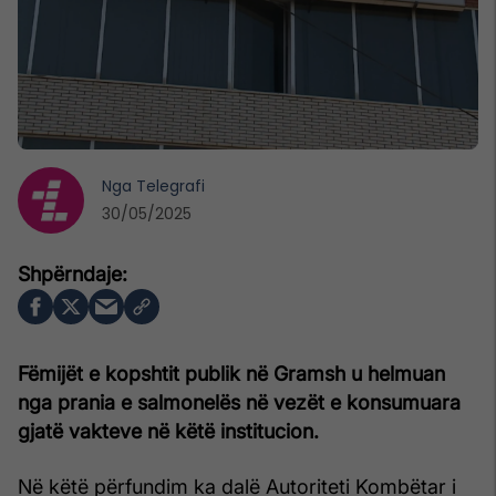
Nga
Telegrafi
30/05/2025
Fëmijët e kopshtit publik në Gramsh u helmuan
nga prania e salmonelës në vezët e konsumuara
gjatë vakteve në këtë institucion.
Në këtë përfundim ka dalë Autoriteti Kombëtar i