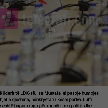
 liderit të LDK-së, Isa Mustafa, si pasojë humbjes
hjet e djeshme, nënkryetari i kësaj partie, Lutfi
e është hapur rruga për mobilizimin politik dhe