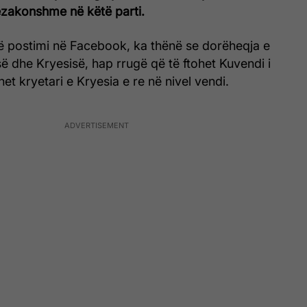
ëzakonshme në këtë parti.
jë postimi në Facebook, ka thënë se dorëheqja e
së dhe Kryesisë, hap rrugë që të ftohet Kuvendi i
et kryetari e Kryesia e re në nivel vendi.