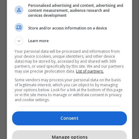
Personalised advertising and content, advertising and
content measurement, audience research and
services development
Store and/or access information on a device
Learn more
Your personal data will be processed and information from
your device (cookies, unique identifiers, and other device
data) may be stored by, accessed by and shared with 369
partners, or used specifically by this site. We and our partners
may use precise geolocation data.
List of partners.
Some vendors may process your personal data on the basis
of legitimate interest, which you can object to by managing
your options below. Look for a link at the bottom of this page
or in the site menu to manage or withdraw consent in privacy
and cookie settings.
Consent
Manage options