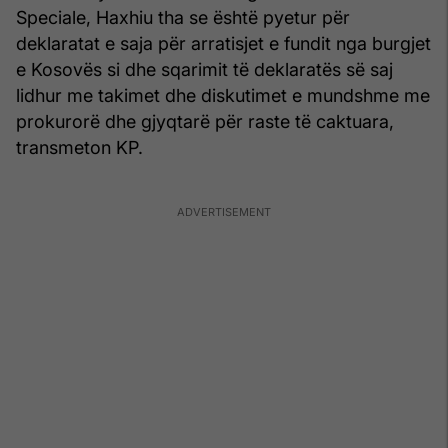
Speciale, Haxhiu tha se është pyetur për
deklaratat e saja për arratisjet e fundit nga burgjet
e Kosovës si dhe sqarimit të deklaratës së saj
lidhur me takimet dhe diskutimet e mundshme me
prokurorë dhe gjyqtarë për raste të caktuara,
transmeton KP.