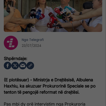
Nga
Telegrafi
23/07/2024
(E plotësuar) - Ministrja e Drejtësisë, Albulena
Haxhiu, ka akuzuar Prokurorinë Speciale se po
tenton të pengojë reformat në drejtësi.
Pas mbi dy orë intervistim nga Prokuroria