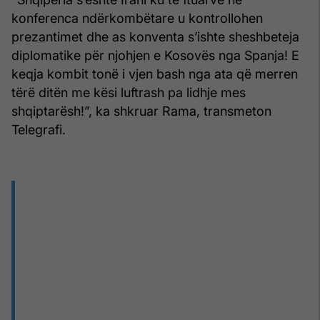
konferenca ndërkombëtare u kontrollohen
prezantimet dhe as konventa s’ishte sheshbeteja
diplomatike për njohjen e Kosovës nga Spanja! E
keqja kombit tonë i vjen bash nga ata që merren
tërë ditën me kësi luftrash pa lidhje mes
shqiptarësh!”, ka shkruar Rama, transmeton
Telegrafi.