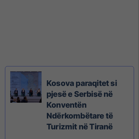
Kosova paraqitet si
pjesë e Serbisë në
Konventën
Ndërkombëtare të
Turizmit në Tiranë