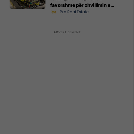
favorshme për zhvillimin e
biznesit #15796
Pro Real Estate