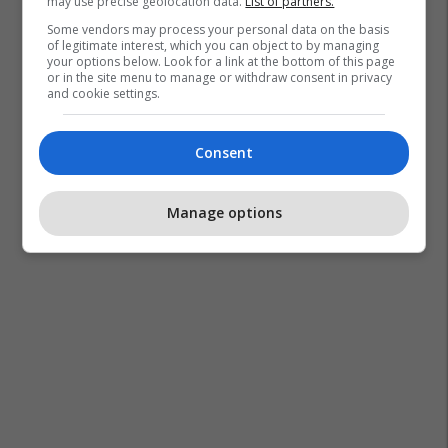
may use precise geolocation data.
List of partners.
Some vendors may process your personal data on the basis
of legitimate interest, which you can object to by managing
your options below. Look for a link at the bottom of this page
or in the site menu to manage or withdraw consent in privacy
and cookie settings.
Consent
Manage options