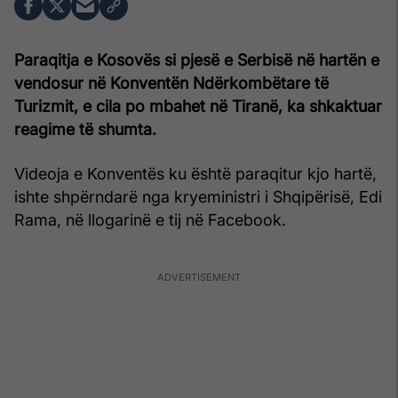
Paraqitja e Kosovës si pjesë e Serbisë në hartën e
vendosur në Konventën Ndërkombëtare të
Turizmit, e cila po mbahet në Tiranë, ka shkaktuar
reagime të shumta.
Videoja e Konventës ku është paraqitur kjo hartë,
ishte shpërndarë nga kryeministri i Shqipërisë, Edi
Rama, në llogarinë e tij në Facebook.