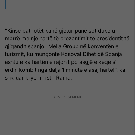
“Kinse patriotët kanë gjetur punë sot duke u
marrë me një hartë të prezantimit të presidentit të
gjigandit spanjoll Melia Group në konventën e
turizmit, ku mungonte Kosova! Dihet që Spanja
ashtu e ka hartën e rajonit po asgjë e keqe s’i
erdhi kombit nga dalja 1 minutë e asaj harte!”, ka
shkruar kryeministri Rama.