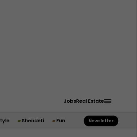
Jobs
Real Estate
style
Shëndeti
Fun
Newsletter