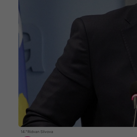
14:"Ridvan Slivova