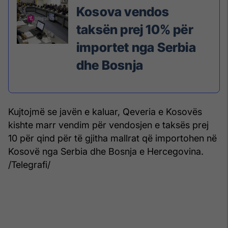
Kosova vendos
taksën prej 10% për
importet nga Serbia
dhe Bosnja
Kujtojmë se javën e kaluar, Qeveria e Kosovës
kishte marr vendim për vendosjen e taksës prej
10 për qind për të gjitha mallrat që importohen në
Kosovë nga Serbia dhe Bosnja e Hercegovina.
/Telegrafi/