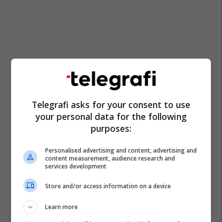
Telegrafi asks for your consent to use
your personal data for the following
purposes:
Personalised advertising and content, advertising and
content measurement, audience research and
services development
Bosnja E Hercegovina
Ramush Haradinaj
Serbia
Taksa Doganore
Store and/or access information on a device
Learn more