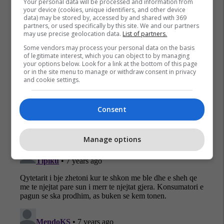
Your personal data will be processed and information from
your device (cookies, unique identifiers, and other device
data) may be stored by, accessed by and shared with 369
partners, or used specifically by this site. We and our partners
may use precise geolocation data.
List of partners.
Some vendors may process your personal data on the basis
of legitimate interest, which you can object to by managing
your options below. Look for a link at the bottom of this page
or in the site menu to manage or withdraw consent in privacy
and cookie settings.
Consent
Manage options