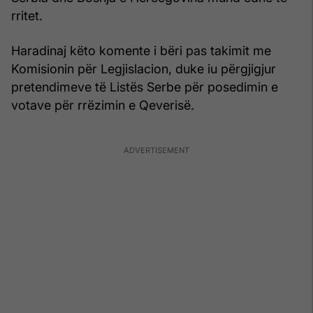
rritet.
Haradinaj këto komente i bëri pas takimit me
Komisionin për Legjislacion, duke iu përgjigjur
pretendimeve të Listës Serbe për posedimin e
votave për rrëzimin e Qeverisë.