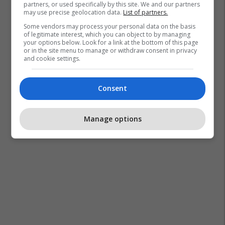
partners, or used specifically by this site. We and our partners
may use precise geolocation data.
List of partners.
Some vendors may process your personal data on the basis
of legitimate interest, which you can object to by managing
your options below. Look for a link at the bottom of this page
or in the site menu to manage or withdraw consent in privacy
and cookie settings.
Consent
Manage options