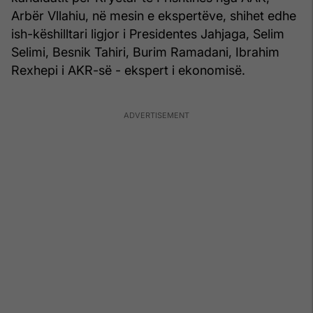
Arbër Vllahiu, në mesin e ekspertëve, shihet edhe
ish-këshilltari ligjor i Presidentes Jahjaga, Selim
Selimi, Besnik Tahiri, Burim Ramadani, Ibrahim
Rexhepi i AKR-së - ekspert i ekonomisë.