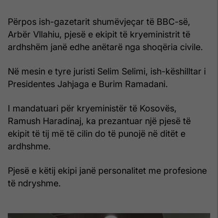
Përpos ish-gazetarit shumëvjeçar të BBC-së,
Arbër Vllahiu, pjesë e ekipit të kryeministrit të
ardhshëm janë edhe anëtarë nga shoqëria civile.
Në mesin e tyre juristi Selim Selimi, ish-këshilltar i
Presidentes Jahjaga e Burim Ramadani.
I mandatuari për kryeministër të Kosovës,
Ramush Haradinaj, ka prezantuar një pjesë të
ekipit të tij më të cilin do të punojë në ditët e
ardhshme.
Pjesë e këtij ekipi janë personalitet me profesione
të ndryshme.