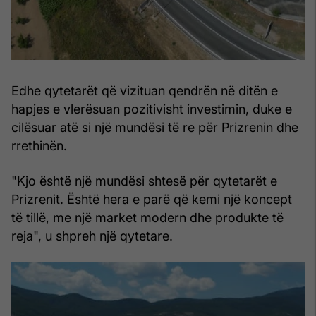
Edhe qytetarët që vizituan qendrën në ditën e
hapjes e vlerësuan pozitivisht investimin, duke e
cilësuar atë si një mundësi të re për Prizrenin dhe
rrethinën.
"Kjo është një mundësi shtesë për qytetarët e
Prizrenit. Është hera e parë që kemi një koncept
të tillë, me një market modern dhe produkte të
reja", u shpreh një qytetare.