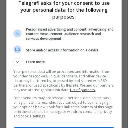
Telegrafi asks for your consent to use
your personal data for the following
purposes:
Personalised advertising and content, advertising and
content measurement, audience research and
services development
Store and/or access information on a device
Learn more
Your personal data will be processed and information from
your device (cookies, unique identifiers, and other device
data) may be stored by, accessed by and shared with 369
partners, or used specifically by this site. We and our partners
may use precise geolocation data.
List of partners.
Some vendors may process your personal data on the basis
of legitimate interest, which you can object to by managing
your options below. Look for a link at the bottom of this page
or in the site menu to manage or withdraw consent in privacy
and cookie settings.