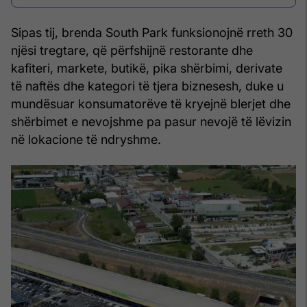
Sipas tij, brenda South Park funksionojnë rreth 30
njësi tregtare, që përfshijnë restorante dhe
kafiteri, markete, butikë, pika shërbimi, derivate
të naftës dhe kategori të tjera biznesesh, duke u
mundësuar konsumatorëve të kryejnë blerjet dhe
shërbimet e nevojshme pa pasur nevojë të lëvizin
në lokacione të ndryshme.