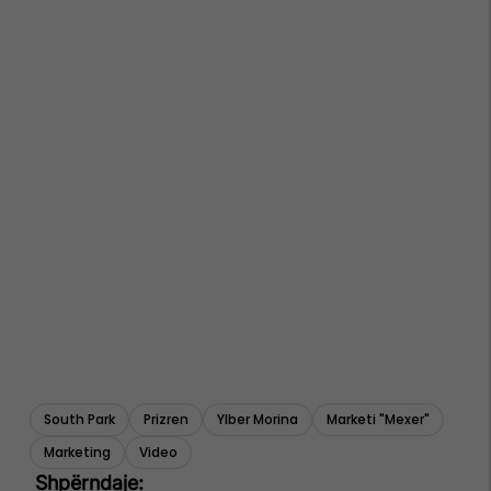
South Park
Prizren
Ylber Morina
Marketi "mexer"
Marketing
Video