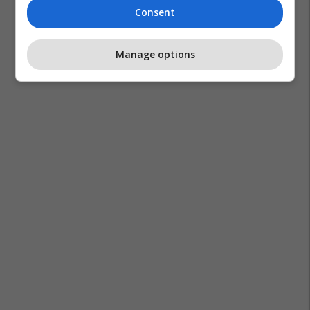
Consent
Manage options