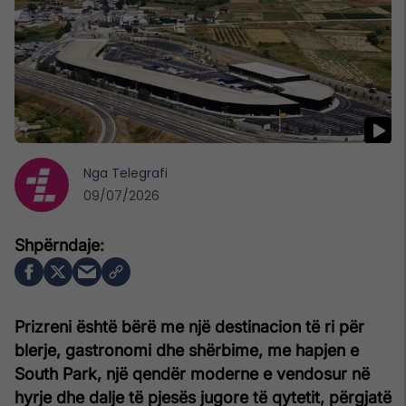
Nga
Telegrafi
09/07/2026
Prizreni është bërë me një destinacion të ri për
blerje, gastronomi dhe shërbime, me hapjen e
South Park, një qendër moderne e vendosur në
hyrje dhe dalje të pjesës jugore të qytetit, përgjatë