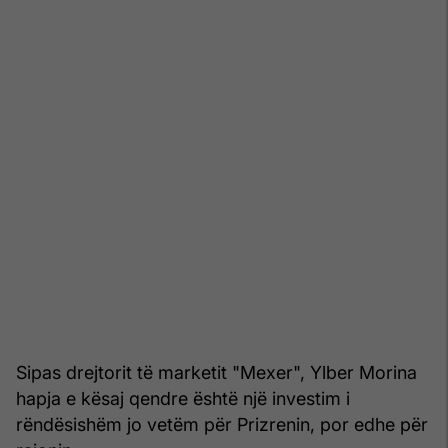
Sipas drejtorit të marketit "Mexer", Ylber Morina
hapja e kësaj qendre është një investim i
rëndësishëm jo vetëm për Prizrenin, por edhe për