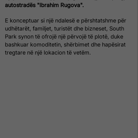
autostradës "Ibrahim Rugova".
E konceptuar si një ndalesë e përshtatshme për
udhëtarët, familjet, turistët dhe bizneset, South
Park synon të ofrojë një përvojë të plotë, duke
bashkuar komoditetin, shërbimet dhe hapësirat
tregtare në një lokacion të vetëm.