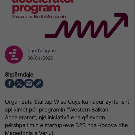
Nga
Telegrafi
30/04/2026
Organizata Startup Wise Guys ka hapur zyrtarisht
aplikimet për programin “Western Balkan
Accelerator”, një iniciativë e re që synon
përshpejtimin e startup-eve B2B nga Kosova dhe
Maqedonia e Veriut.