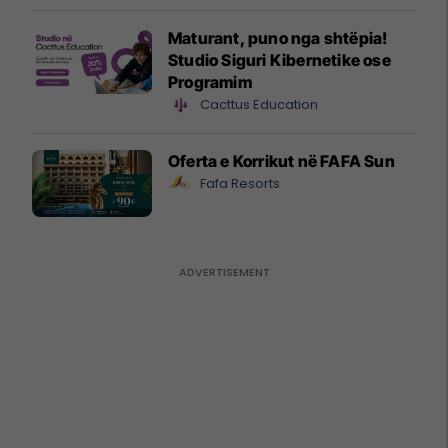
Maturant, puno nga shtëpia!
Studio Siguri Kibernetike ose
Programim
Cacttus Education
Oferta e Korrikut në FAFA Sun
Fafa Resorts