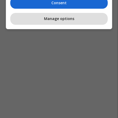
Consent
Manage options