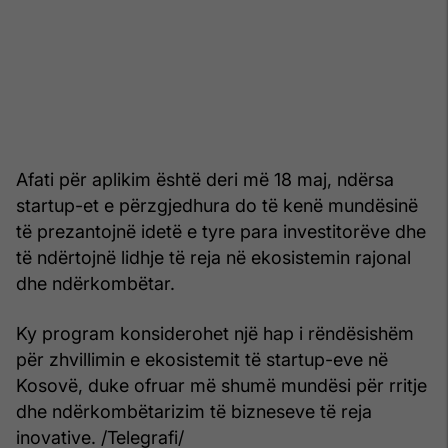
Afati për aplikim është deri më 18 maj, ndërsa
startup-et e përzgjedhura do të kenë mundësinë
të prezantojnë idetë e tyre para investitorëve dhe
të ndërtojnë lidhje të reja në ekosistemin rajonal
dhe ndërkombëtar.
Ky program konsiderohet një hap i rëndësishëm
për zhvillimin e ekosistemit të startup-eve në
Kosovë, duke ofruar më shumë mundësi për rritje
dhe ndërkombëtarizim të bizneseve të reja
inovative. /Telegrafi/