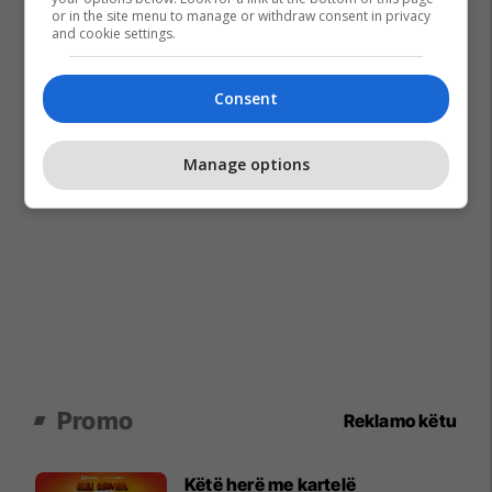
or in the site menu to manage or withdraw consent in privacy
and cookie settings.
Consent
Manage options
Promo
Reklamo këtu
Këtë herë me kartelë