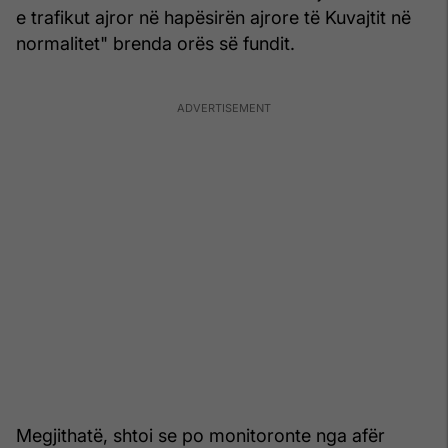
e trafikut ajror në hapësirën ajrore të Kuvajtit në
normalitet" brenda orës së fundit.
Megjithatë, shtoi se po monitoronte nga afër