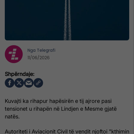
Nga
Telegrafi
11/06/2026
Kuvajti ka rihapur hapësirën e tij ajrore pasi
tensionet u rihapën në Lindjen e Mesme gjatë
natës.
Autoriteti i Aviacionit Civil të vendit njoftoi "kthimin