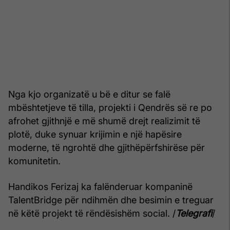
Nga kjo organizatë u bë e ditur se falë
mbështetjeve të tilla, projekti i Qendrës së re po
afrohet gjithnjë e më shumë drejt realizimit të
plotë, duke synuar krijimin e një hapësire
moderne, të ngrohtë dhe gjithëpërfshirëse për
komunitetin.
Handikos Ferizaj ka falënderuar kompaninë
TalentBridge për ndihmën dhe besimin e treguar
në këtë projekt të rëndësishëm social. /
Telegrafi
/