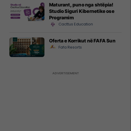
Maturant, puno nga shtëpia!
Studio Siguri Kibernetike ose
Programim
Cacttus Education
Oferta e Korrikut në FAFA Sun
Fafa Resorts