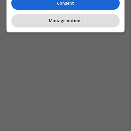
Consent
Manage options