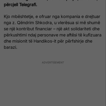
përcjell Telegrafi.
Kjo mbështetje, e ofruar nga kompania e drejtuar
nga z. Qëndrim Shkodra, u vlerësua si më shumë
se një kontribut financiar – një akt solidariteti dhe
përkushtimi ndaj personave me aftësi të kufizuara
dhe misionit të Handikos-it për përfshirje dhe
barazi.