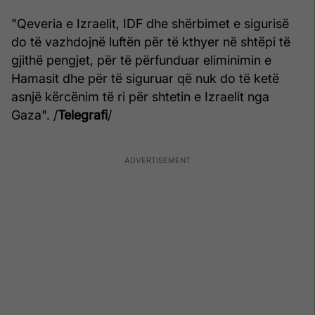
"Qeveria e Izraelit, IDF dhe shërbimet e sigurisë
do të vazhdojnë luftën për të kthyer në shtëpi të
gjithë pengjet, për të përfunduar eliminimin e
Hamasit dhe për të siguruar që nuk do të ketë
asnjë kërcënim të ri për shtetin e Izraelit nga
Gaza". /
Telegrafi
/