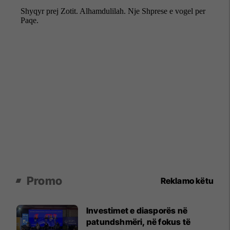
Promo
Reklamo këtu
Investimet e diasporës në
patundshmëri, në fokus të