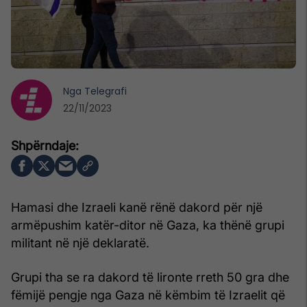
Nga
Telegrafi
22/11/2023
Hamasi dhe Izraeli kanë rënë dakord për një
armëpushim katër-ditor në Gaza, ka thënë grupi
militant në një deklaratë.
Grupi tha se ra dakord të lironte rreth 50 gra dhe
fëmijë pengje nga Gaza në këmbim të Izraelit që