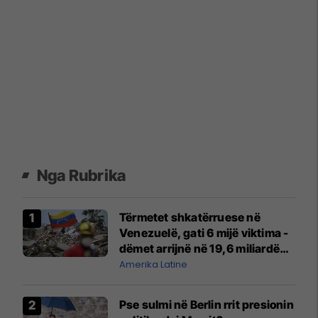
Nga Rubrika
Tërmetet shkatërruese në
Venezuelë, gati 6 mijë viktima -
dëmet arrijnë në 19,6 miliardë
dollarë
Amerika Latine
Pse sulmi në Berlin rrit presionin