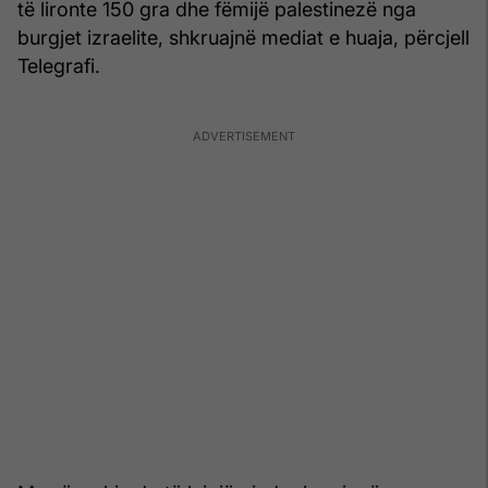
të lironte 150 gra dhe fëmijë palestinezë nga
burgjet izraelite, shkruajnë mediat e huaja, përcjell
Telegrafi.