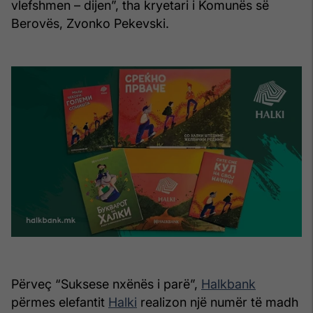
vlefshmen – dijen”, tha kryetari i Komunës së
Berovës, Zvonko Pekevski.
Përveç “Suksese nxënës i parë”,
Halkbank
përmes elefantit
Halki
realizon një numër të madh