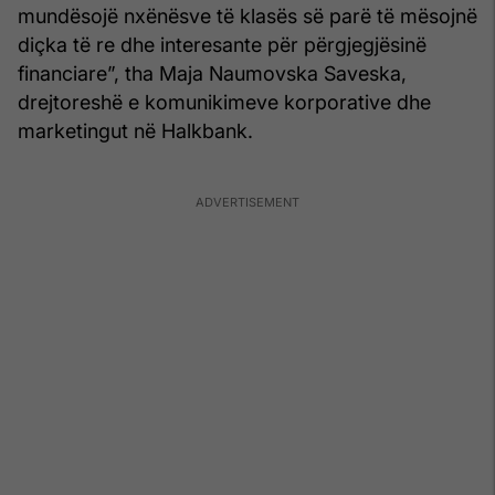
mundësojë nxënësve të klasës së parë të mësojnë
diçka të re dhe interesante për përgjegjësinë
financiare”, tha Maja Naumovska Saveska,
drejtoreshë e komunikimeve korporative dhe
marketingut në Halkbank.