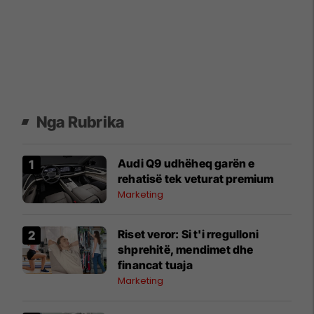
Nga Rubrika
Audi Q9 udhëheq garën e
rehatisë tek veturat premium
Marketing
Riset veror: Si t'i rregulloni
shprehitë, mendimet dhe
financat tuaja
Marketing