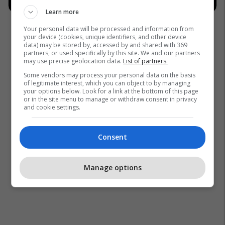
Learn more
Your personal data will be processed and information from
your device (cookies, unique identifiers, and other device
data) may be stored by, accessed by and shared with 369
partners, or used specifically by this site. We and our partners
may use precise geolocation data.
List of partners.
Some vendors may process your personal data on the basis
of legitimate interest, which you can object to by managing
your options below. Look for a link at the bottom of this page
or in the site menu to manage or withdraw consent in privacy
and cookie settings.
Consent
Manage options