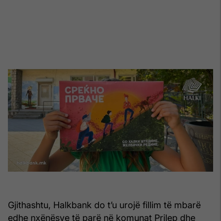
Gjithashtu, Halkbank do t’u urojë fillim të mbarë
edhe nxënësve të parë në komunat Prilep dhe