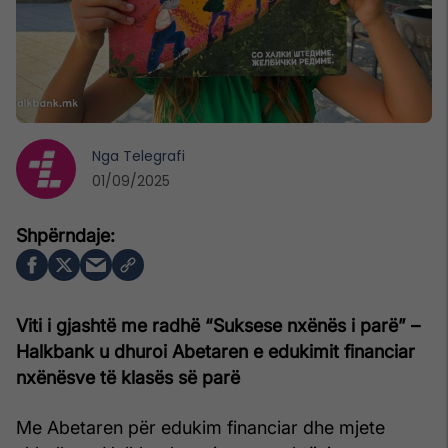
Nga
Telegrafi
01/09/2025
Viti i gjashtë me radhë “Suksese nxënës i parë” –
Halkbank u dhuroi Abetaren e edukimit financiar
nxënësve të klasës së parë
Me Abetaren për edukim financiar dhe mjete