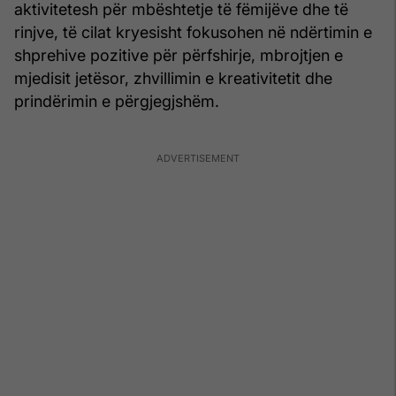
aktivitetesh për mbështetje të fëmijëve dhe të
rinjve, të cilat kryesisht fokusohen në ndërtimin e
shprehive pozitive për përfshirje, mbrojtjen e
mjedisit jetësor, zhvillimin e kreativitetit dhe
prindërimin e përgjegjshëm.