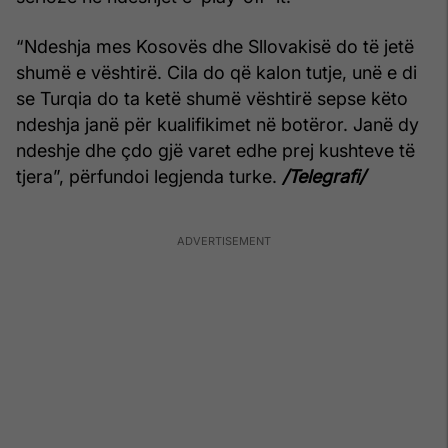
“Ndeshja mes Kosovës dhe Sllovakisë do të jetë
shumë e vështirë. Cila do që kalon tutje, unë e di
se Turqia do ta ketë shumë vështirë sepse këto
ndeshja janë për kualifikimet në botëror. Janë dy
ndeshje dhe çdo gjë varet edhe prej kushteve të
tjera”, përfundoi legjenda turke.
/Telegrafi/