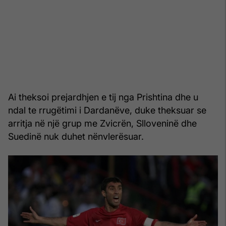
Ai theksoi prejardhjen e tij nga Prishtina dhe u
ndal te rrugëtimi i Dardanëve, duke theksuar se
arritja në një grup me Zvicrën, Slloveninë dhe
Suedinë nuk duhet nënvlerësuar.