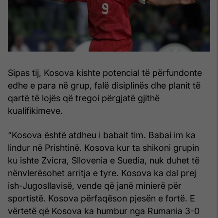
Sipas tij, Kosova kishte potencial të përfundonte
edhe e para në grup, falë disiplinës dhe planit të
qartë të lojës që tregoi përgjatë gjithë
kualifikimeve.
“Kosova është atdheu i babait tim. Babai im ka
lindur në Prishtinë. Kosova kur ta shikoni grupin
ku ishte Zvicra, Sllovenia e Suedia, nuk duhet të
nënvlerësohet arritja e tyre. Kosova ka dal prej
ish-Jugosllavisë, vende që janë minierë për
sportistë. Kosova përfaqëson pjesën e fortë. E
vërtetë që Kosova ka humbur nga Rumania 3-0