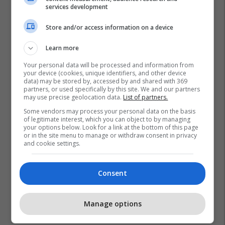
services development
Store and/or access information on a device
Learn more
Your personal data will be processed and information from
your device (cookies, unique identifiers, and other device
data) may be stored by, accessed by and shared with 369
partners, or used specifically by this site. We and our partners
may use precise geolocation data.
List of partners.
Some vendors may process your personal data on the basis
of legitimate interest, which you can object to by managing
your options below. Look for a link at the bottom of this page
or in the site menu to manage or withdraw consent in privacy
and cookie settings.
Consent
Manage options