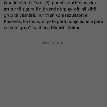
(kundërshtari i Turqisë), por shikoni Kosova ka
arritur të sigurojë një vend në ‘play-off’ në këtë
grup të vështirë. Kur t’i shikoni rezultatet e
Kosovës, ka mundur që të përfundojë edhe e para
në këtë grup”, ka thënë fillimisht Sukur.