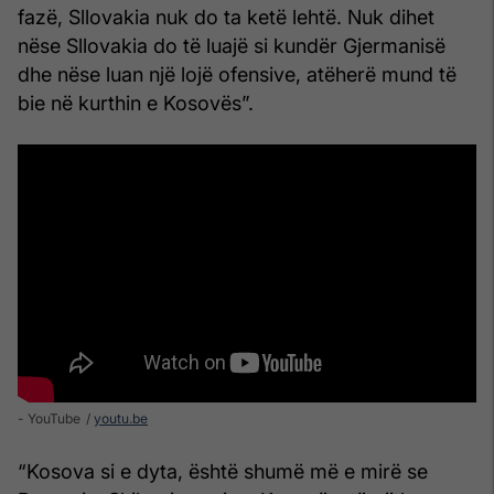
fazë, Sllovakia nuk do ta ketë lehtë. Nuk dihet
nëse Sllovakia do të luajë si kundër Gjermanisë
dhe nëse luan një lojë ofensive, atëherë mund të
bie në kurthin e Kosovës”.
- YouTube
youtu.be
“Kosova si e dyta, është shumë më e mirë se