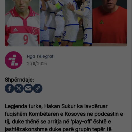
Nga
Telegrafi
21/11/2025
Legjenda turke, Hakan Sukur ka lavdëruar
fuqishëm Kombëtaren e Kosovës në podcastin e
tij, duke thënë se arritja në ‘play-off’ është e
jashtëzakonshme duke parë grupin tepër të