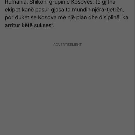
Rumania. Shikoni grupin e Kosovës, të gjitha
ekipet kanë pasur gjasa ta mundin njëra-tjetrën,
por duket se Kosova me një plan dhe disiplinë, ka
arritur këtë sukses”.