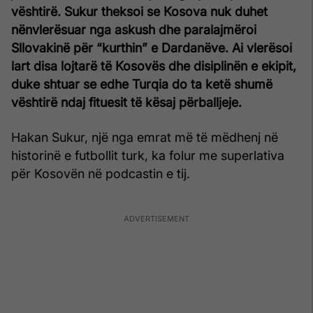
vështirë. Sukur theksoi se Kosova nuk duhet
nënvlerësuar nga askush dhe paralajmëroi
Sllovakinë për “kurthin” e Dardanëve. Ai vlerësoi
lart disa lojtarë të Kosovës dhe disiplinën e ekipit,
duke shtuar se edhe Turqia do ta ketë shumë
vështirë ndaj fituesit të kësaj përballjeje.
Hakan Sukur, një nga emrat më të mëdhenj në
historinë e futbollit turk, ka folur me superlativa
për Kosovën në podcastin e tij.